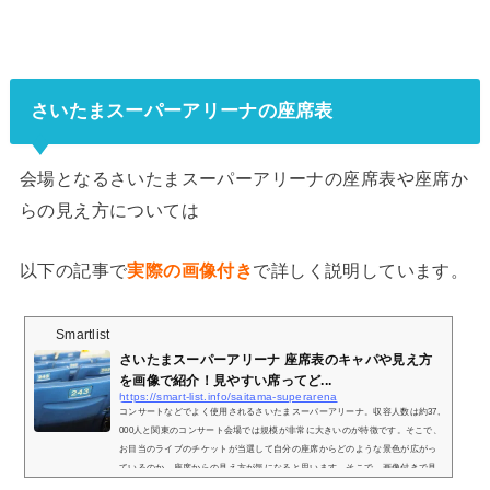
さいたまスーパーアリーナの座席表
会場となるさいたまスーパーアリーナの座席表や座席か
らの見え方については
以下の記事で
実際の画像付き
で詳しく説明しています。
Smartlist
さいたまスーパーアリーナ 座席表のキャパや見え方
を画像で紹介！見やすい席ってど...
https://smart-list.info/saitama-superarena
コンサートなどでよく使用されるさいたまスーパーアリーナ。収容人数は約37,
000人と関東のコンサート会場では規模が非常に大きいのが特徴です。そこで、
お目当のライブのチケットが当選して自分の座席からどのような景色が広がっ
ているのか、座席からの見え方が気になると思います。そこで、画像付きで見
え方をご紹介し、見やすい席についてもまとめていきます。さいたまスーパー