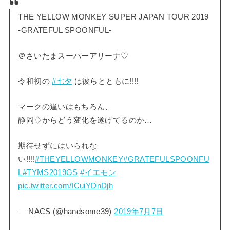
THE YELLOW MONKEY SUPER JAPAN TOUR 2019
-GRATEFUL SPOONFUL-
＠さいたまスーパーアリーナ♡
令和初の
#七夕
は彼らとともに!!!!
マークの違いはもちろん、
静岡♢からどう変化を遂げてるのか…
期待せずにはいられな
い!!!!
#THEYELLOWMONKEY
#GRATEFULSPOONFU
L
#TYMS2019GS
#イエモン
pic.twitter.com/ICuiYDnDjh
— NACS (@handsome39)
2019年7月7日