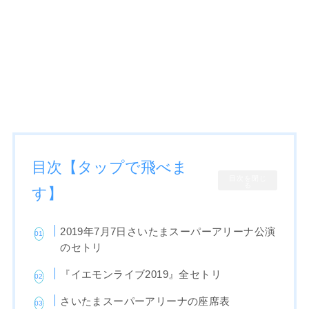
目次【タップで飛べま
目次を閉じ
る
す】
2019年7月7日さいたまスーパーアリーナ公演
のセトリ
『イエモンライブ2019』全セトリ
さいたまスーパーアリーナの座席表