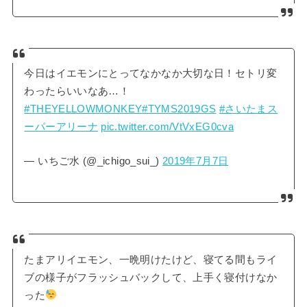
今日はイエモンにとってなかなか大切な日！セトリ変
わったらいいなあ…！
#THEYELLOWMONKEY
#TYMS2019GS
#さいたまス
ーパーアリーナ
pic.twitter.com/VtVxEG0cva
— いちご水 (@_ichigo_sui_)
2019年7月7日
たまアリイエモン、一晩明けたけど、寝てる間もライ
ブの様子がフラッシュバックして、上手く寝付けなか
った