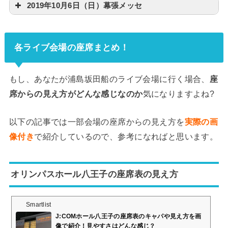
2019年10月6日（日）幕張メッセ
各ライブ会場の座席まとめ！
もし、あなたが浦島坂田船のライブ会場に行く場合、
座
席からの見え方がどんな感じなのか
気になりますよね?
以下の記事では一部会場の座席からの見え方を
実際の画
像付き
で紹介しているので、参考になればと思います。
オリンパスホール八王子の座席表の見え方
Smartlist
J:COMホール八王子の座席表のキャパや見え方を画
像で紹介！見やすさはどんな感じ？