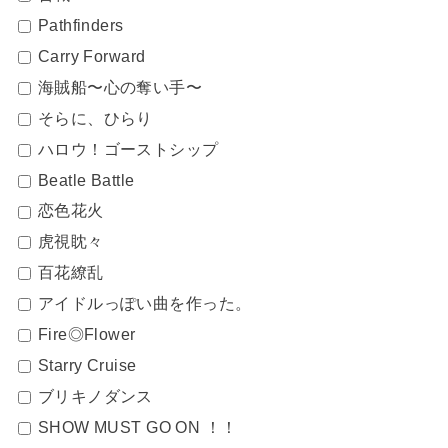
Pathfinders
Carry Forward
海賊船〜心の奪い手〜
そらに、ひらり
ハロウ！ゴーストシップ
Beatle Battle
恋色花火
虎視眈々
百花繚乱
アイドルっぽい曲を作った。
Fire◎Flower
Starry Cruise
ブリキノダンス
SHOW MUST GO ON ！！