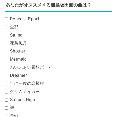
あなたがオススメする浦島坂田船の曲は？
Peacock Epoch
全部
Sailng
花鳥風月
Shouter
Mermaid
わいふぁい暴想ボーイ
Dreamer
年に一度の恋模様
グリムメイカー
Sailor's High
誠
合戦