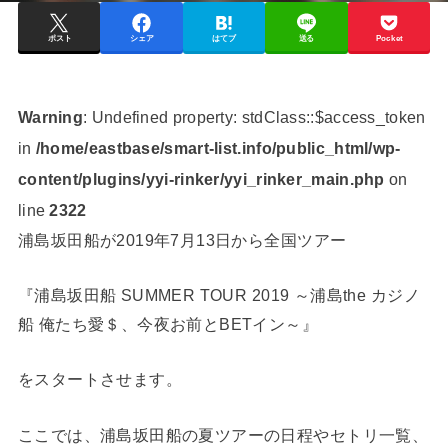
ポスト
シェア
はてブ
送る
Pocket
Warning
: Undefined property: stdClass::$access_token
in
/home/eastbase/smart-list.info/public_html/wp-
content/plugins/yyi-rinker/yyi_rinker_main.php
on
line
2322
浦島坂田船が2019年7月13日から全国ツアー
『浦島坂田船 SUMMER TOUR 2019 ～浦島the カジノ
船 俺たち愛＄、今夜お前とBETイン～』
をスタートさせます。
ここでは、浦島坂田船の夏ツアーの日程やセトリ一覧、