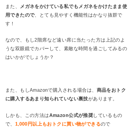
また、
メガネをかけている私でもメガネをかけたまま使
用できたので
、とても見やすく機能性はかなり抜群で
す！
なので、もし2階席など遠い席に当たった方は上記のよ
うな双眼鏡でカバーして、素敵な時間を過ごしてみるの
はいかがでしょうか？
また、もしAmazonで購入される場合は、
商品をおトク
に購入するあまり知られていない裏技
があります。
しかも、この方法は
Amazon公式が推奨
しているもの
で、
1,000円以上もおトクに買い物ができる
ので