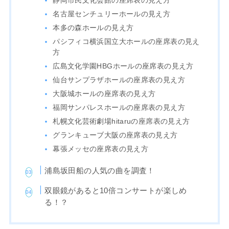
静岡市民文化会館の座席表の見え方
名古屋センチュリーホールの見え方
本多の森ホールの見え方
パシフィコ横浜国立大ホールの座席表の見え
方
広島文化学園HBGホールの座席表の見え方
仙台サンプラザホールの座席表の見え方
大阪城ホールの座席表の見え方
福岡サンパレスホールの座席表の見え方
札幌文化芸術劇場hitaruの座席表の見え方
グランキューブ大阪の座席表の見え方
幕張メッセの座席表の見え方
浦島坂田船の人気の曲を調査！
双眼鏡があると10倍コンサートが楽しめ
る！？