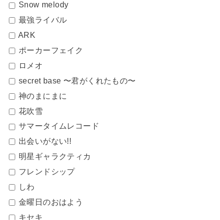
Snow melody
最強ライバル
ARK
ポーカーフェイク
ロメオ
secret base 〜君がくれたもの〜
神のまにまに
花吹雪
サマータイムレコード
出会いがない!!
明星ギャラクティカ
フレンドシップ
しわ
金曜日のおはよう
キセキ