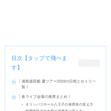
目次【タップで飛べま
目次を閉じ
る
す】
浦島坂田船 夏ツアー2019の日程とセトリ一
覧！
各ライブ会場の座席まとめ！
オリンパスホール八王子の座席表の見え方