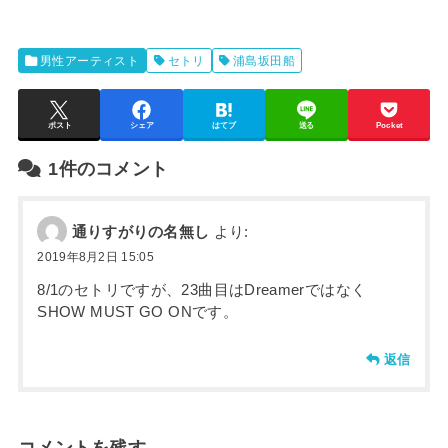
男性アーティスト
セトリ
浦島坂田船
ポスト
シェア
はてブ
送る
Pocket
1件のコメント
通りすがりの名無し
より:
2019年8月2日 15:05
8/1のセトリですが、23曲目はDreamerではなく
SHOW MUST GO ONです。
返信