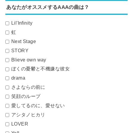
あなたがオススメするAAAの曲は？
Lil'Infinity
虹
Next Stage
STORY
Blieve own way
ぼくの憂鬱と不機嫌な彼女
drama
さよならの前に
笑顔のループ
愛してるのに、愛せない
アシタノヒカリ
LOVER
Yell