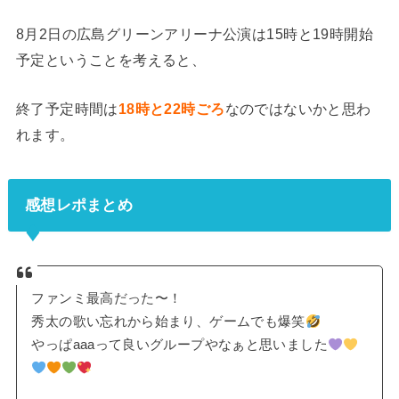
8月2日の広島グリーンアリーナ公演は15時と19時開始
予定ということを考えると、
終了予定時間は
18時と22時ごろ
なのではないかと思わ
れます。
感想レポまとめ
ファンミ最高だった〜！
秀太の歌い忘れから始まり、ゲームでも爆笑
やっぱaaaって良いグループやなぁと思いました