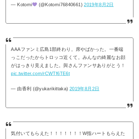
— Kotomi
(@Kotomi76840661)
2019年8月2日
AAAファンミ広島1部終わり。席やばかった。一番端
っこだったからトロッコ近くて。みんなの綺麗なお顔
がはっきり見えました。與さんファンサありがとう！
pic.twitter.com/rCWTf6TE6t
— 由香利 (@yukarikittaka)
2019年8月2日
気付いてもらえた！！！！！！！W指ハートもらえた