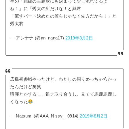
宇の「続編の主題歌にも決まって少し流れてるよ
ね！」に「秀太の所だけな！と與君
「流すパート決めたの僕らじゃなく先方だから！」と
秀太君
— アンナナ (@an_nana17)
2019年8月2日
広島初参戦やったけど、わたしの周りめっちゃ怖かっ
たんだけど笑笑
喧嘩とかするし、銀テ取り合うし、見てて馬鹿馬鹿し
くなった
— Natsumi (@AAA_Nissy__0914)
2019年8月2日