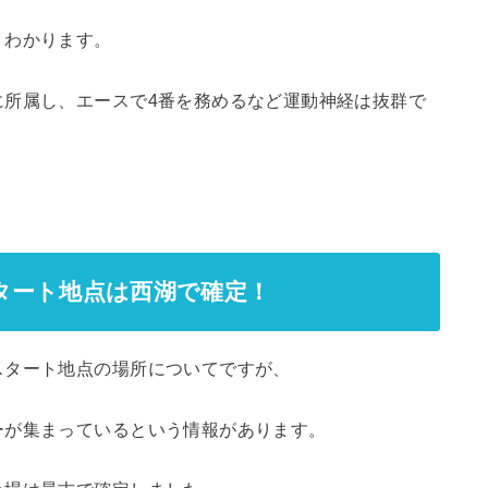
くわかります。
に所属し、エースで4番を務めるなど運動神経は抜群で
タート地点は西湖で確定！
スタート地点の場所についてですが、
ーが集まっているという情報があります。