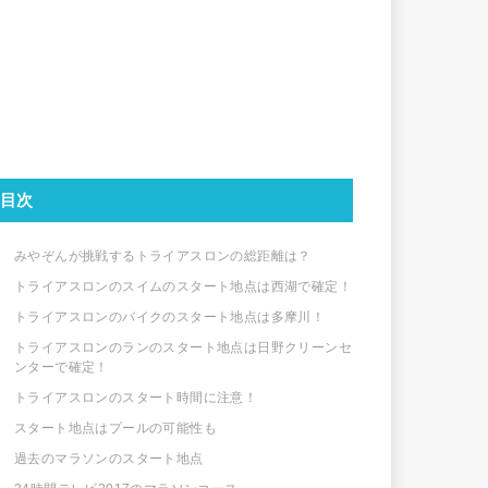
目次
みやぞんが挑戦するトライアスロンの総距離は？
トライアスロンのスイムのスタート地点は西湖で確定！
トライアスロンのバイクのスタート地点は多摩川！
トライアスロンのランのスタート地点は日野クリーンセ
ンターで確定！
トライアスロンのスタート時間に注意！
スタート地点はプールの可能性も
過去のマラソンのスタート地点