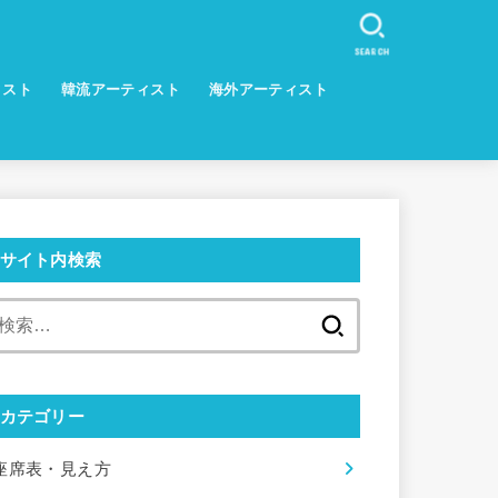
SEARCH
ィスト
韓流アーティスト
海外アーティスト
サイト内検索
検
索:
カテゴリー
座席表・見え方