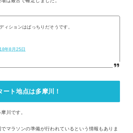
会場は最古で確定しました。
ディションはばっちりだそうです。
018年8月25日
タート地点は多摩川！
多摩川です。
場でマラソンの準備が行われているという情報もありま