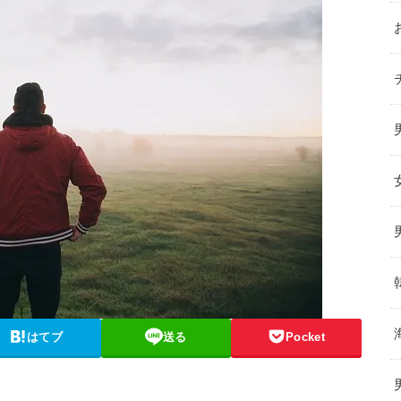
はてブ
送る
Pocket