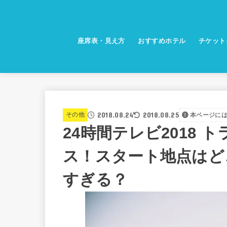
座席表・見え方
おすすめホテル
チケット
2018.08.24
2018.08.25
その他
本ページに
24時間テレビ2018
ス！スタート地点はど
すぎる？