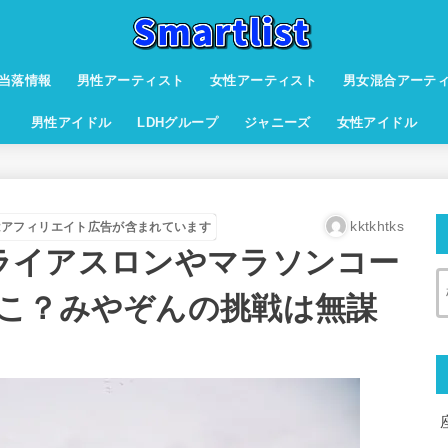
当落情報
男性アーティスト
女性アーティスト
男女混合アーテ
男性アイドル
LDHグループ
ジャニーズ
女性アイドル
kktkhtks
はアフィリエイト広告が含まれています
 トライアスロンやマラソンコー
こ？みやぞんの挑戦は無謀