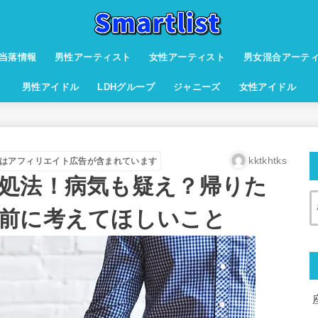
当落情報
男性アーティスト
女性アーティスト
男女混合アーテ
男性アイドル
LDHグループ
ジャニーズ
女性アイドル
kktkhtks
はアフィリエイト広告が含まれています
処法！病気も疑え？帰りた
前に考えてほしいこと