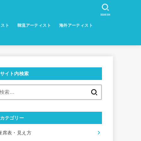
SEARCH
ィスト
韓流アーティスト
海外アーティスト
サイト内検索
検
索:
カテゴリー
座席表・見え方