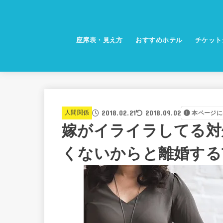
座席表・見え方
おすすめホテル
チケット
2018.02.21
2018.09.02
人間関係
本ページに
嫁がイライラしてる対
くないからと離婚する