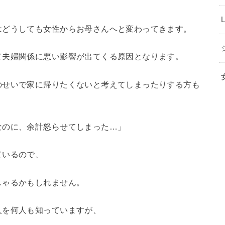
はどうしても女性からお母さんへと変わってきます。
て夫婦関係に悪い影響が出てくる原因となります。
のせいで家に帰りたくないと考えてしまったりする方も
なのに、余計怒らせてしまった…」
ているので、
しゃるかもしれません。
人を何人も知っていますが、