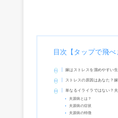
目次【タップで飛べ
嫁はストレスを溜めやすい
ストレスの原因はあなた？
単なるイライラではない？
夫源病とは？
夫源病の症状
夫源病の特徴