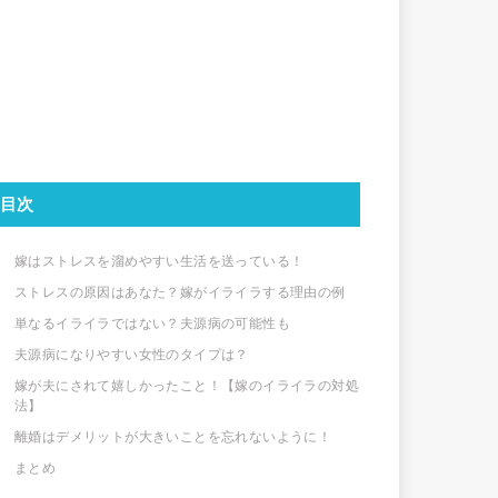
目次
嫁はストレスを溜めやすい生活を送っている！
ストレスの原因はあなた？嫁がイライラする理由の例
単なるイライラではない？夫源病の可能性も
夫源病になりやすい女性のタイプは？
嫁が夫にされて嬉しかったこと！【嫁のイライラの対処
法】
離婚はデメリットが大きいことを忘れないように！
まとめ