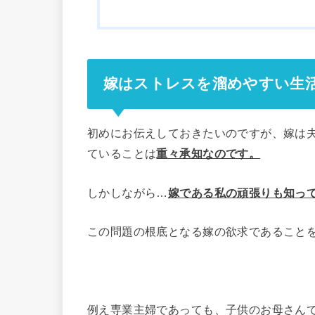
嫁はストレスを溜めやすい生
初めにお伝えしておきたいのですが、嫁は
ていることは
重々承知なのです。
しかしながら…
嫁である私の頑張りも知っ
この問題の根底となる嫁の欲求であること
例え専業主婦であっても、子供のお母さん