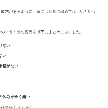
う欲求があるように、嫁にも旦那に認めてほしいという
嫁のイライラの要因を以下にまとめてみました。
けない
ない
余裕がない
の休みが全く無い
い休日はありません。