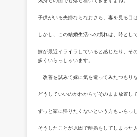
気持ちの面でも落ち着いてきますよね。
子供がいる夫婦ならなおさら、妻を見る目
しかし、この結婚生活への慣れは、時とし
嫁が最近イライラしていると感じたり、そ
多くいらっしゃいます。
「改善を試みて嫁に気を遣ってみたつもり
どうしていいのかわからずそのまま放置し
ずっと家に帰りたくないという方もいらっ
そうしたことが原因で離婚をしてしまった