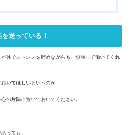
活を送っている！
夫が外でストレスを貯めながらも、頑張って働いてくれ
ておいてほしい
というのが、
を心の片隅に置いておいてください。
であっても、