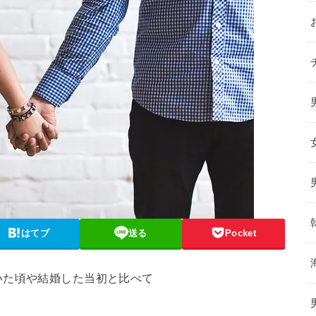
はてブ
送る
Pocket
いた頃や結婚した当初と比べて