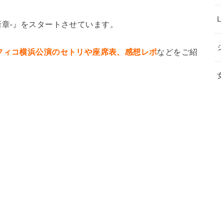
ACT-新章-』をスタートさせています。
フィコ横浜公演のセトリや座席表、感想レポ
などをご紹