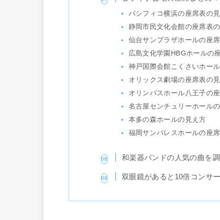
パシフィコ横浜の座席表の
静岡市民文化会館の座席表
仙台サンプラザホールの座
広島文化学園HBGホールの
神戸国際会館こくさいホー
オリックス劇場の座席表の
オリンパスホール八王子の
名古屋センチュリーホール
本多の森ホールの見え方
福岡サンパレスホールの座
和楽器バンドの人気の曲を
双眼鏡があると10倍コンサ