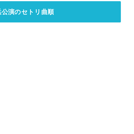
横浜公演のセトリ曲順