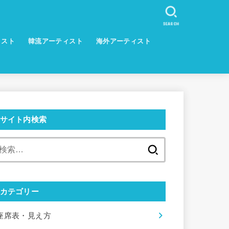
SEARCH
ィスト
韓流アーティスト
海外アーティスト
サイト内検索
検
索:
カテゴリー
座席表・見え方