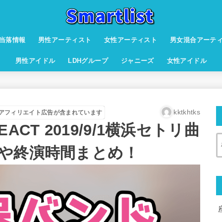
当落情報
男性アーティスト
女性アーティスト
男女混合アーテ
男性アイドル
LDHグループ
ジャニーズ
女性アイドル
kktkhtks
アフィリエイト広告が含まれています
CT 2019/9/1横浜セトリ曲
や終演時間まとめ！