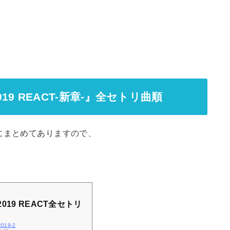
2019 REACT-新章-』全セトリ曲順
にまとめてありますので、
。
 2019 REACT全セトリ
i2019-2