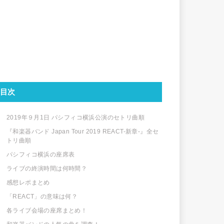
目次
2019年９月1日 パシフィコ横浜公演のセトリ曲順
『和楽器バンド Japan Tour 2019 REACT-新章-』全セ
トリ曲順
パシフィコ横浜の座席表
ライブの終演時間は何時間？
感想レポまとめ
「REACT」の意味は何？
各ライブ会場の座席まとめ！