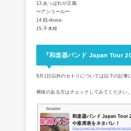
13.あっぱれが正義
〜アンコール〜
14.戦-ikusa-
15.千本桜
『和楽器バンド Japan Tour 
9月1日以外のセトリについては以下の記事
興味のある方はチェックしてみてください
Smartlist
和楽器バンド Japan Tour
や座席表をネタバレ！
https://smart-list.info/wagakkiband-setor