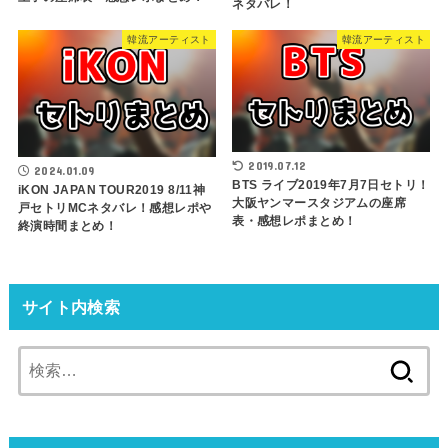
ネタバレ！
韓流アーティスト
韓流アーティスト
2019.07.12
2024.01.09
BTS ライブ2019年7月7日セトリ！
iKON JAPAN TOUR2019 8/11神
大阪ヤンマースタジアムの座席
戸セトリMCネタバレ！感想レポや
表・感想レポまとめ！
終演時間まとめ！
サイト内検索
検
索: