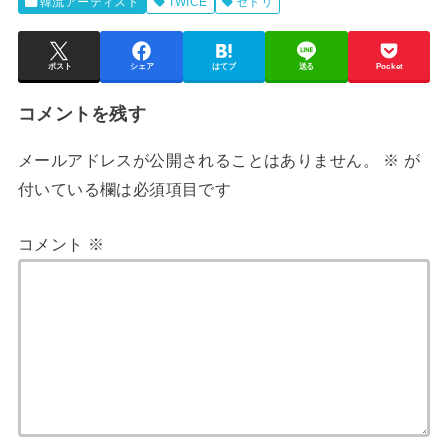
韓流アーティスト
TWICE
セトリ
ポスト
シェア
はてブ
送る
Pocket
コメントを残す
メールアドレスが公開されることはありません。
※
が
付いている欄は必須項目です
コメント
※