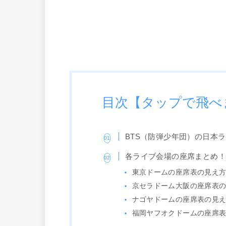
目次【タップで飛べ
BTS（防弾少年団）の日本
各ライブ会場の座席まとめ
東京ドームの座席表の見え
京セラドーム大阪の座席表
ナゴヤドームの座席表の見
福岡ヤフオクドームの座席