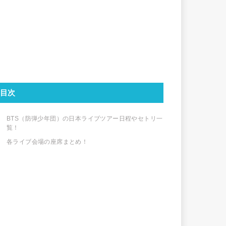
目次
BTS（防弾少年団）の日本ライブツアー日程やセトリ一
覧！
各ライブ会場の座席まとめ！