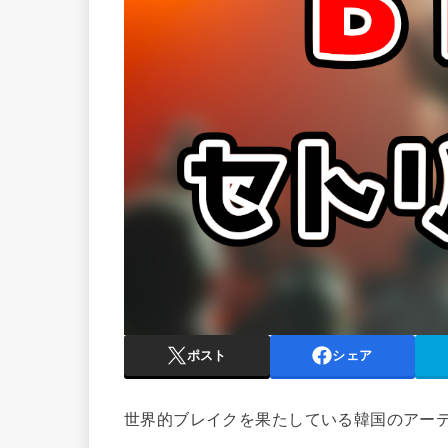
ポスト
シェア
世界的ブレイクを果たしている韓国のアーテ