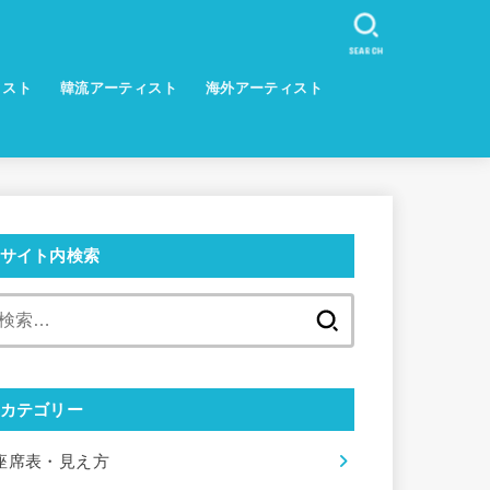
SEARCH
ィスト
韓流アーティスト
海外アーティスト
サイト内検索
検
索:
カテゴリー
座席表・見え方