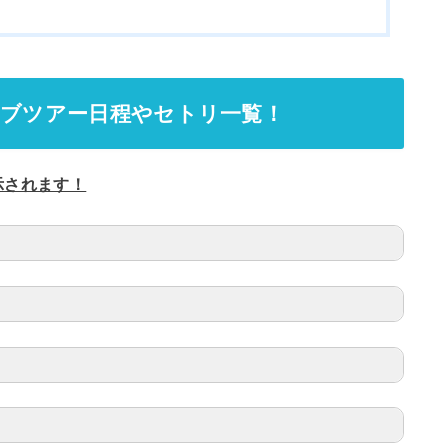
イブツアー日程やセトリ一覧！
示されます！