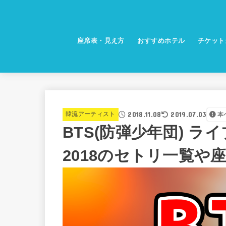
座席表・見え方
おすすめホテル
チケット
2018.11.08
2019.07.03
韓流アーティスト
本
BTS(防弾少年団) ライブ
2018のセトリ一覧や