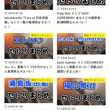
2024.01.09
2019.07.03
King Gnu ライブ 2020
amazarashi『Live at 日本武道
CEREMONY 全セトリや座席表・
館』セトリ一覧や座席表をネタバ
終演時間をネタバレ！
レ！
男性アーティスト
男性アーティスト
2019.08.03
2019.07.03
back number ライブ2019年8月3
エレカシ 新春ライブ2019のセトリ
日セトリ曲順ネタバレ！和歌山の
と座席表をネタバレ！
感想レポまとめ！
男性アーティスト
男性アーティスト
2019.07.28
2019.07.03