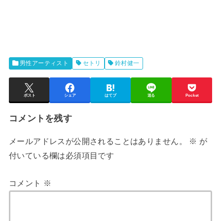
男性アーティスト
セトリ
鈴村健一
ポスト
シェア
はてブ
送る
Pocket
コメントを残す
メールアドレスが公開されることはありません。
※
が
付いている欄は必須項目です
コメント
※