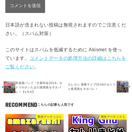
日本語が含まれない投稿は無視されますのでご注意くだ
さい。（スパム対策）
このサイトはスパムを低減するために Akismet を使っ
ています。
コメントデータの処理方法の詳細はこちらを
ご覧ください
。
和楽器バンド『大新年会2019』セ
エレカシ 新春ライブ2019のセトリ
トリやさいたまの座席表をネタバ
と座席表をネタバレ！
レ！【1/5,6】
RECOMMEND
男性アーティスト
男性アーティスト