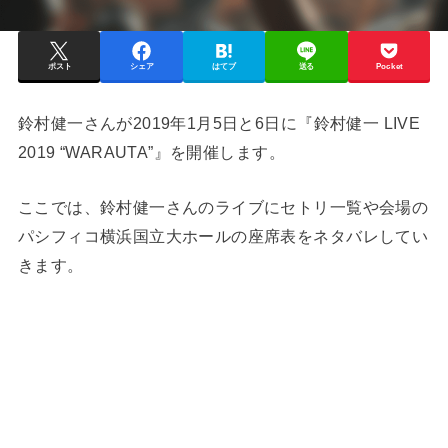
ポスト
シェア
はてブ
送る
Pocket
鈴村健一さんが2019年1月5日と6日に『鈴村健一 LIVE
2019 “WARAUTA”』を開催します。
ここでは、鈴村健一さんのライブにセトリ一覧や会場の
パシフィコ横浜国立大ホールの座席表をネタバレしてい
きます。