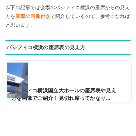
以下の記事では会場のパシフィコ横浜の座席からの見え
方を
実際の画像付き
で紹介しているので、参考になれば
と思います。
パシフィコ横浜の座席表の見え方
パシフィコ横浜国立大ホールの座席表や見え
方を画像でご紹介！見切れ席ってかなり...
ライブの予定がある人今度、パシフィコ横浜国立大ホー
ルのライブに行くんだけど、座席からの眺めが気になっ
て……。どんな雰囲気か実際の写真とかを見てみたい。
そこで、当記事ではパシフィコ横浜国立大ホールの座席
からの実際の写真の紹介特に見やすい席はどこ？横浜ア