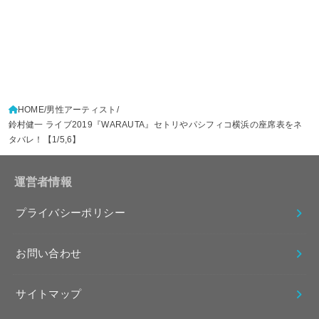
HOME
男性アーティスト
鈴村健一 ライブ2019『WARAUTA』セトリやパシフィコ横浜の座席表をネ
タバレ！【1/5,6】
運営者情報
プライバシーポリシー
お問い合わせ
サイトマップ