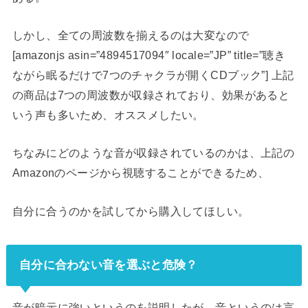
しかし、全ての周波数を揃えるのは大変なので
[amazonjs asin=”4894517094″ locale=”JP” title=”聴き
ながら眠るだけで7つのチャクラが開くCDブック”] 上記
の商品は7つの周波数が収録されており、効果があると
いう声も多いため、オススメしたい。
ちなみにどのような音が収録されているのかは、上記の
Amazonのページから視聴することができるため、
自分に合うのかを試してから購入してほしい。
自分に合わない音を選ぶと危険？
音が暗示に強いというのを説明したが、音というのは言