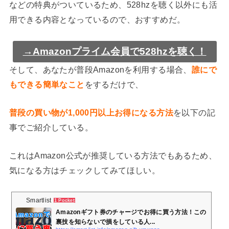
などの特典がついているため、528hzを聴く以外にも活
用できる内容となっているので、おすすめだ。
→Amazonプライム会員で528hzを聴く！
そして、あなたが普段Amazonを利用する場合、
誰にで
もできる簡単なこと
をするだけで、
普段の買い物が1,000円以上お得になる方法
を以下の記
事でご紹介している。
これはAmazon公式が推奨している方法でもあるため、
気になる方はチェックしてみてほしい。
Smartlist
1 Pocket
Amazonギフト券のチャージでお得に買う方法！この
裏技を知らないで損をしている人...