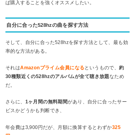
ば購入することを強くオススメしたい。
自分に合った528hzの曲を探す方法
そして、自分に合った528hzを探す方法として、最も効
率的な方法がある。
それは
Amazonプライム会員になる
というもので、
約
30種類近くの528hzのアルバムが全て聴き放題
なため
だ。
さらに、
1ヶ月間の無料期間
があり、自分に合ったサー
ビスかどうかも判断でき、
年会費は3,900円だが、月額に換算するとわずか
325