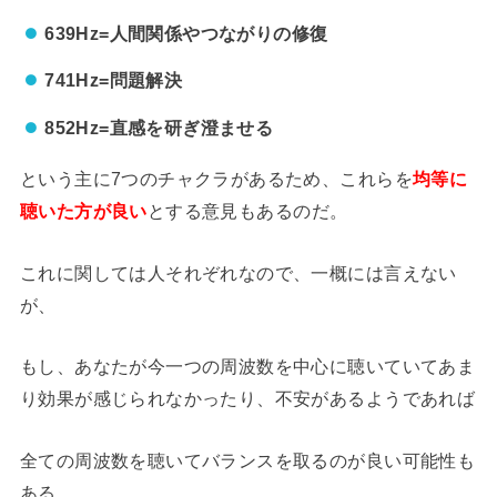
639Hz=人間関係やつながりの修復
741Hz=問題解決
852Hz=直感を研ぎ澄ませる
という主に7つのチャクラがあるため、これらを
均等に
聴いた方が良い
とする意見もあるのだ。
これに関しては人それぞれなので、一概には言えない
が、
もし、あなたが今一つの周波数を中心に聴いていてあま
り効果が感じられなかったり、不安があるようであれば
全ての周波数を聴いてバランスを取るのが良い可能性も
ある。