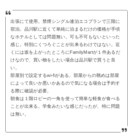
出張にて使用。禁煙シングル連泊エコプランで三階に
宿泊。品川駅に近くて単純に泊まるだけの価格が手頃
なホテルとしては問題無い。可も不可もないといった
感じ。特別にくつろぐことが出来るわけではない。近
くには坂を上がったところにFamilyMartが１件あるだ
けなので、買い物をしたい場合は品川駅で買うと良
い。
部屋別で設定するwi-fiがある。部屋からの眺めは部屋
によって良いか悪いかあるので気になる場合は予約す
る際に確認が必要。
朝食は１階ロビーの一角を使って簡単な軽食が食べる
ことが出来る。学食みたいな感じだったが、特に問題
は無い。