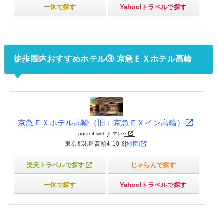
一休で探す
Yahoo!トラベルで探す
徒歩圏内おすすめホテル③ 京急ＥＸホテル高輪
京急ＥＸホテル高輪（旧：京急ＥＸイン高輪）
posted with
トマレバ
東京都港区高輪4-10-8
[地図]
楽天トラベルで探す
じゃらんで探す
一休で探す
Yahoo!トラベルで探す