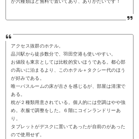
が六種類ほど無料で置いてあり、ありがたいです！
アクセス抜群のホテル。
品川駅から徒歩数分で、羽田空港も使いやすい。
お値段も東京としては比較的安いほうである。都心部
の高いに泊まるより、このホテル＋タクシー代のほう
が好みである。
唯一バスルームの床が古さを感じるが、部屋は清潔で
ある。
枕が２種類用意されている。個人的には空調はやや強
め。衣服で調整をした。６階にコインランドリーあ
り。
タブレットがデスクに置いてあったが自前のがあった
ので使用せず。