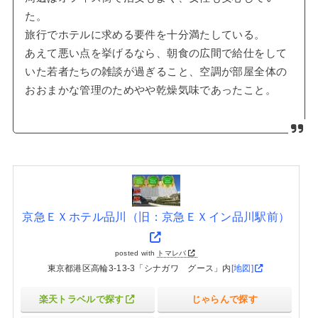
た。
旅行でホテルに求める要件を十分満たしている。
あえて悪い点を挙げるなら、朝食の広間で給仕をして
いた若者たちの雑談が過ぎること、空調が部屋全体の
おおまかな管理のためやや乾燥気味であったこと。
京急ＥＸホテル品川（旧：京急ＥＸイン品川駅前）
posted with
トマレバ
東京都港区高輪3-13-3「シナガワ グース」内
[地図]
楽天トラベルで探す
じゃらんで探す