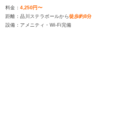
料金：
4,250円〜
距離：品川ステラボールから
徒歩約8分
設備：アメニティ・Wi-Fi完備