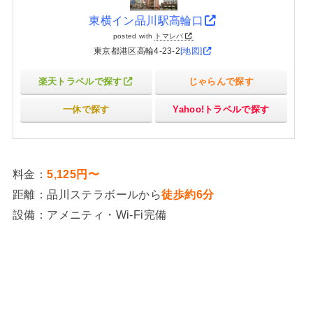
東横イン品川駅高輪口
posted with
トマレバ
東京都港区高輪4-23-2
[地図]
楽天トラベルで探す
じゃらんで探す
一休で探す
Yahoo!トラベルで探す
料金：
5,125円〜
距離：品川ステラボールから
徒歩約6分
設備：アメニティ・Wi-Fi完備