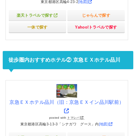
東京都港区高輪4-23-2
[地図]
楽天トラベルで探す
じゃらんで探す
一休で探す
Yahoo!トラベルで探す
徒歩圏内おすすめホテル② 京急ＥＸホテル品川
京急ＥＸホテル品川（旧：京急ＥＸイン品川駅前）
posted with
トマレバ
東京都港区高輪3-13-3「シナガワ グース」内
[地図]