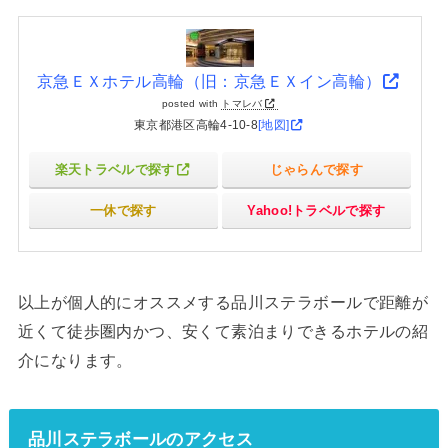
京急ＥＸホテル高輪（旧：京急ＥＸイン高輪）
posted with
トマレバ
東京都港区高輪4-10-8
[地図]
楽天トラベルで探す
じゃらんで探す
一休で探す
Yahoo!トラベルで探す
以上が個人的にオススメする品川ステラボールで距離が
近くて徒歩圏内かつ、安くて素泊まりできるホテルの紹
介になります。
品川ステラボールのアクセス