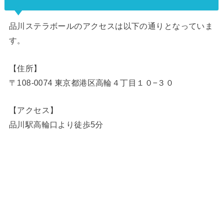
品川ステラボールのアクセスは以下の通りとなっていま
す。
【住所】
〒108-0074 東京都港区高輪４丁目１０−３０
【アクセス】
品川駅高輪口より徒歩5分