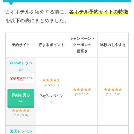
まずホテルを紹介する前に、
各ホテル予約サイトの特徴
を以下の表にまとめました。
キャンペーン・
予約サイト
貯まるポイント
クーポンの
比較のしやすさ
豊富さ
Yahoo!トラベ
ル
(4.5 / 5.0)
(5.0 / 5.0)
(5.0 / 5.0)
詳細を見る
PayPayポイン
>>
ト
(5.0 / 5.0)
楽天トラベル