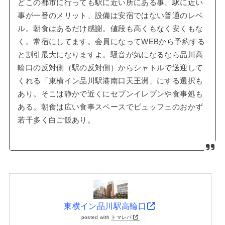
どこの都市に行っても駅に近い所にある事、駅に近い
事が一番のメリット、設備は安宿ではない普通のレベ
ル。朝食はあるだけ感謝。値段も高くもなく安くもな
く。常宿にしてます。会員になってWEBから予約する
と割引最大になりますよ。騒音が気になるなら品川高
輪口の反対側（駅の反対側）からシャトルで送迎して
くれる「東横イン品川駅港南口天王洲」にする選択も
あり。そこは静かで近くにセブンイレブンや食事処も
ある。朝食は広い食事スペースでビュッフェのおかず
若干多く白ご飯あり。
東横イン品川駅高輪口
posted with
トマレバ