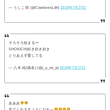
— うしこ
(@CowlovesLdh)
2019年7月27日
そろそろ始まる〜
SHOKICHI好き好き好き
とりあえず愛してる
— 八木 純(偽名) (@j_u_ne_p)
2019年7月27日
あああ
見てくれますようにだわ～