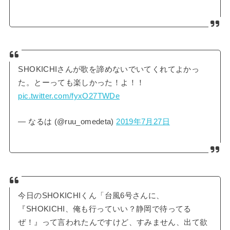
SHOKICHIさんが歌を諦めないでいてくれてよかっ
た。とーっても楽しかった！よ！！
pic.twitter.com/fyxO27TWDe
— なるは (@ruu_omedeta)
2019年7月27日
今日のSHOKICHIくん「台風6号さんに、
『SHOKICHI、俺も行っていい？静岡で待ってる
ぜ！』って言われたんですけど、すみません、出て欲