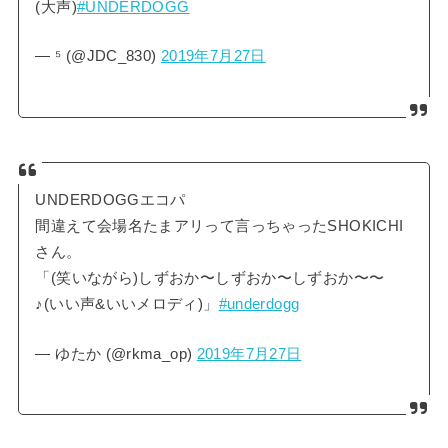
(大声)
#UNDERDOGG
— ⁵ (@JDC_830)
2019年7月27日
UNDERDOGGエコパ
間違えて会場名たまアリって言っちゃったSHOKICHI
さん。
「(笑いながら)しずおか〜しずおか〜しずおか〜〜
♪(いい声&いいメロディ)」
#underdogg
— ゆたか (@rkma_op)
2019年7月27日