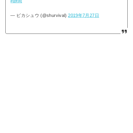
#静岡
— ピカシュウ (@shurvival)
2019年7月27日