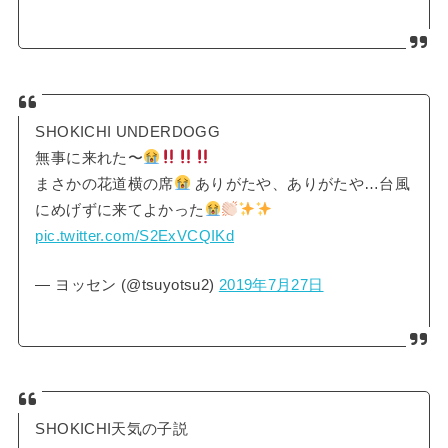
SHOKICHI UNDERDOGG
無事に来れた〜
まさかの花道横の席
ありがたや、ありがたや…台風
にめげずに来てよかった
pic.twitter.com/S2ExVCQIKd
— ヨッセン (@tsuyotsu2)
2019年7月27日
SHOKICHI天気の子説