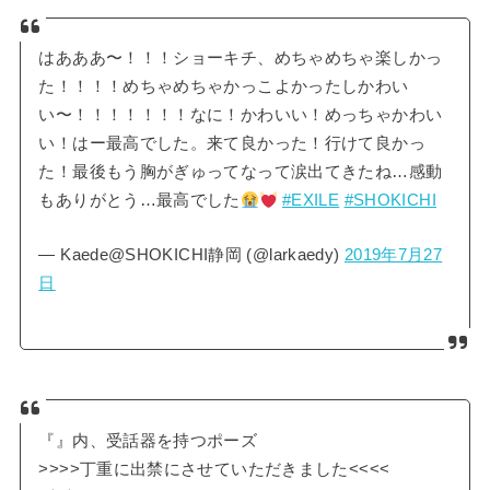
はあああ〜！！！ショーキチ、めちゃめちゃ楽しかっ
た！！！！めちゃめちゃかっこよかったしかわい
い〜！！！！！！！なに！かわいい！めっちゃかわい
い！はー最高でした。来て良かった！行けて良かっ
た！最後もう胸がぎゅってなって涙出てきたね…感動
もありがとう…最高でした
#EXILE
#SHOKICHI
— Kaede@SHOKICHI静岡 (@larkaedy)
2019年7月27
日
『』内、受話器を持つポーズ
>>>>丁重に出禁にさせていただきました<<<<