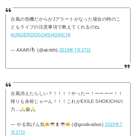
台風の危機だからかJアラートがなった場合の時のこ
ともライブの注意事項で教えてくれるのね
#UNDERDOGG
#SHOKICHI
— AKARI
(@akrldh)
2019年7月27日
台風消えたらしい？！！！！やったー！ーーーー！！
帰りも余裕じゃーん！！！これがEXILE SHOKICHIの
力…
— やる気げん気
(@goodvaibus)
2019年7
月27日