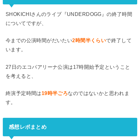
SHOKICHIさんのライブ『UNDERDOGG』の終了時間
についてですが、
今までの公演時間がだいたい
2時間半くらい
で終了して
います。
27日のエコパアリーナ公演は17時開始予定ということ
を考えると、
終演予定時間は
19時半ごろ
なのではないかと思われま
す。
感想レポまとめ