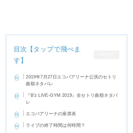
目次【タップで飛べま
目次を閉じ
る
す】
2019年7月27日エコパアリーナ公演のセトリ
曲順ネタバレ
『B’z LIVE-GYM 2019』全セトリ曲順ネタバ
レ
エコパアリーナの座席表
ライブの終了時間は何時間？