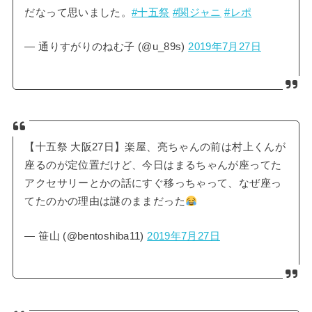
だなって思いました。
#十五祭
#関ジャニ
#レポ
— 通りすがりのねむ子 (@u_89s)
2019年7月27日
【十五祭 大阪27日】楽屋、亮ちゃんの前は村上くんが
座るのが定位置だけど、今日はまるちゃんが座ってた
アクセサリーとかの話にすぐ移っちゃって、なぜ座っ
てたのかの理由は謎のままだった
— 笹山 (@bentoshiba11)
2019年7月27日