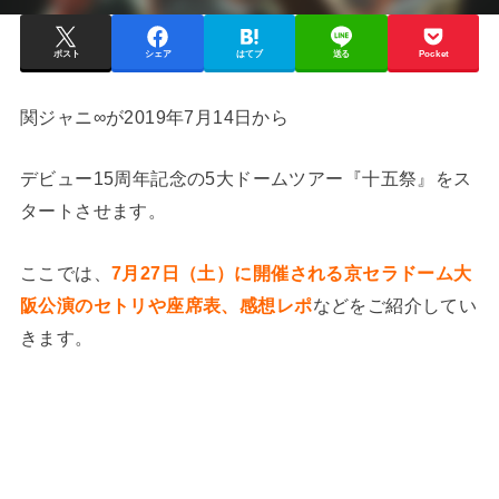
ポスト
シェア
はてブ
送る
Pocket
関ジャニ∞が2019年7月14日から
デビュー15周年記念の5大ドームツアー『十五祭』をス
タートさせます。
ここでは、
7月27日（土）に開催される京セラドーム大
阪公演のセトリや座席表、感想レポ
などをご紹介してい
きます。