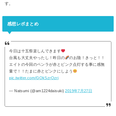
す。
感想レポまとめ
今日は十五祭楽しんできます
台風も大丈夫やったし！昨日の
のお陰！きっと！！
エイトの今回のペンラが赤とピンク点灯する事に感無
量で！！たまに赤とピンクにしよう
pic.twitter.com/GOkSzrOzri
— Natsumi (@am1224daisuki)
2019年7月27日