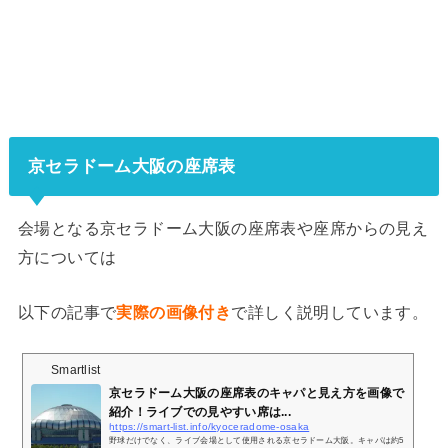
京セラドーム大阪の座席表
会場となる京セラドーム大阪の座席表や座席からの見え
方については
以下の記事で
実際の画像付き
で詳しく説明しています。
Smartlist
京セラドーム大阪の座席表のキャパと見え方を画像で
紹介！ライブでの見やすい席は...
https://smart-list.info/kyoceradome-osaka
野球だけでなく、ライブ会場として使用される京セラドーム大阪。キャパは約5