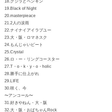
18.クジラとペンギン
19.Black of Night
20.masterpieace
21.2人の涙雨
22.ナイナイアイラブユー
23.大・阪・ロマネスク
24.もんじゃいビート
25.Crystal
26.ロ・ー・リングコースター
27.T・o・k・y・o・holic
28.勝手に仕上がれ
29.LIFE
30.咲く、今
〜アンコール〜
31.好きやねん・大・阪
32.大・阪・おばちゃんRock