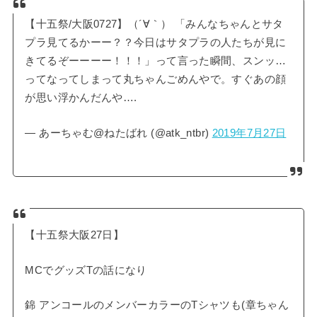
【十五祭/大阪0727】（´∀｀） 「みんなちゃんとサタ
プラ見てるかーー？？今日はサタプラの人たちが見に
きてるぞーーーー！！！」って言った瞬間、スンッ…
ってなってしまって丸ちゃんごめんやで。すぐあの顔
が思い浮かんだんや….
— あーちゃむ@ねたばれ (@atk_ntbr)
2019年7月27日
【十五祭大阪27日】
MCでグッズTの話になり
錦 アンコールのメンバーカラーのTシャツも(章ちゃん