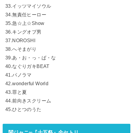
33.イッツマイソウル
34.無責任ヒーロー
35.急☆上☆Show
36.キングオブ男
37.NOROSHI
38.へそまがり
39.あ・お・っ・ぱ・な
40.なぐりガキBEAT
41.パノラマ
42.wonderful World
43.罪と夏
44.前向きスクリーム
45.ひとつのうた
関ジャニ∞『十五祭』全セトリ