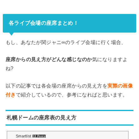
各ライブ会場の座席まとめ！
もし、あなたが関ジャニ∞のライブ会場に行く場合、
座席からの見え方がどんな感じなのか
気になりますよ
ね?
以下の記事では各会場の座席からの見え方を
実際の画像
付き
で紹介しているので、参考になればと思います。
札幌ドームの座席表の見え方
Smartlist
13 Posts