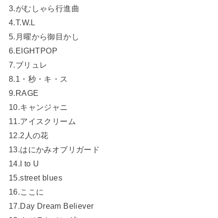
3.がむしゃら行進曲
4.T.W.L
5.月曜から御目かし
6.EIGHTPOP
7.ブリュレ
8.1・秒・キ・ス
9.RAGE
10.キャンジャニ
11.アイスクリーム
12.2人の花
13.はにかみオブリガード
14.I to U
15.street blues
16.ここに
17.Day Dream Believer