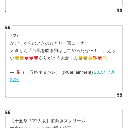
7/27
がむしゃらのときのひとり一言コーナー
大倉くん「台風を吹き飛ばしてやったぜ〜！！」えら
い
ありがとう大倉くん
—
（十五祭ネタバレ） (@8erTainment)
2019年7月
27日
【十五祭 7/27大阪】前向きスクリーム