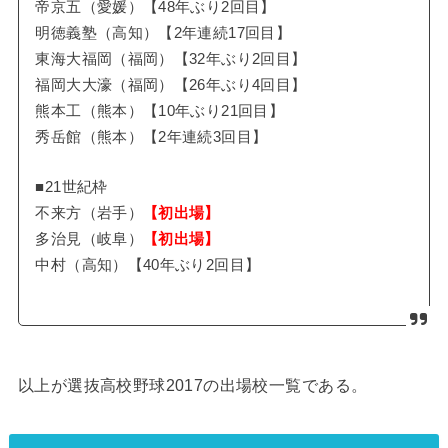
帝京五（愛媛）【48年ぶり2回目】
明徳義塾（高知）【2年連続17回目】
東海大福岡（福岡）【32年ぶり2回目】
福岡大大濠（福岡）【26年ぶり4回目】
熊本工（熊本）【10年ぶり21回目】
秀岳館（熊本）【2年連続3回目】
■21世紀枠
不来方（岩手）
【初出場】
多治見（岐阜）
【初出場】
中村（高知）【40年ぶり2回目】
以上が選抜高校野球2017の出場校一覧である。