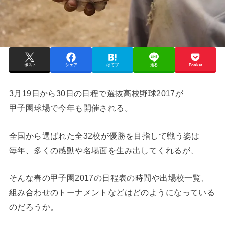
ポスト
シェア
はてブ
送る
Pocket
3月19日から30日の日程で選抜高校野球2017が
甲子園球場で今年も開催される。
全国から選ばれた全32校が優勝を目指して戦う姿は
毎年、多くの感動や名場面を生み出してくれるが、
そんな春の甲子園2017の日程表の時間や出場校一覧、
組み合わせのトーナメントなどはどのようになっている
のだろうか。