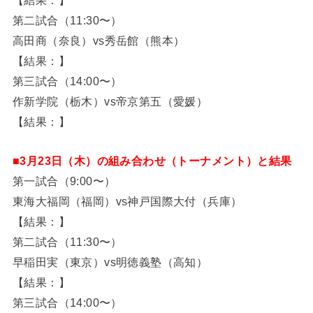
【結果：】
第二試合（11:30〜）
高田商（奈良）vs秀岳館（熊本）
【結果：】
第三試合（14:00〜）
作新学院（栃木）vs帝京第五（愛媛）
【結果：】
■3月23日（木）の組み合わせ（トーナメント）と結果
第一試合（9:00〜）
東海大福岡（福岡）vs神戸国際大付（兵庫）
【結果：】
第二試合（11:30〜）
早稲田実（東京）vs明徳義塾（高知）
【結果：】
第三試合（14:00〜）