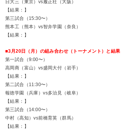
日大三（東京）vs履正社（大阪）
【結果：】
第三試合（15:30〜）
熊本工（熊本）vs智弁学園（奈良）
【結果：】
■3月20日（月）の組み合わせ（トーナメント）と結果
第一試合（9:00〜）
高岡商（富山）vs盛岡大付（岩手）
【結果：】
第二試合（11:30〜）
報徳学園（兵庫）vs多治見（岐阜）
【結果：】
第三試合（14:00〜）
中村（高知）vs前橋育英（群馬）
【結果：】