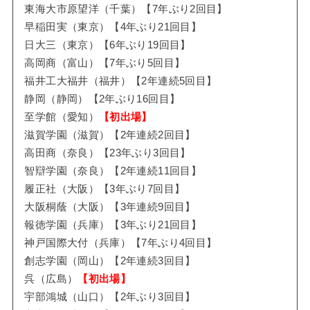
東海大市原望洋（千葉）【7年ぶり2回目】
早稲田実（東京）【4年ぶり21回目】
日大三（東京）【6年ぶり19回目】
高岡商（富山）【7年ぶり5回目】
福井工大福井（福井）【2年連続5回目】
静岡（静岡）【2年ぶり16回目】
至学館（愛知）
【初出場】
滋賀学園（滋賀）【2年連続2回目】
高田商（奈良）【23年ぶり3回目】
智辯学園（奈良）【2年連続11回目】
履正社（大阪）【3年ぶり7回目】
大阪桐蔭（大阪）【3年連続9回目】
報徳学園（兵庫）【3年ぶり21回目】
神戸国際大付（兵庫）【7年ぶり4回目】
創志学園（岡山）【2年連続3回目】
呉（広島）
【初出場】
宇部鴻城（山口）【2年ぶり3回目】