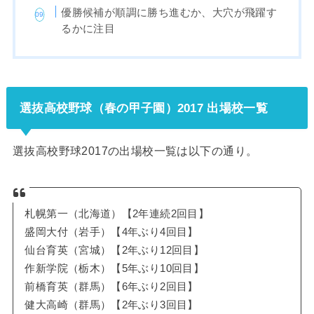
優勝候補が順調に勝ち進むか、大穴が飛躍す
るかに注目
選抜高校野球（春の甲子園）2017 出場校一覧
選抜高校野球2017の出場校一覧は以下の通り。
札幌第一（北海道）【2年連続2回目】
盛岡大付（岩手）【4年ぶり4回目】
仙台育英（宮城）【2年ぶり12回目】
作新学院（栃木）【5年ぶり10回目】
前橋育英（群馬）【6年ぶり2回目】
健大高崎（群馬）【2年ぶり3回目】