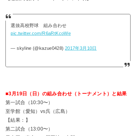
選抜高校野球 組み合わせ
pic.twitter.com/R6aRtKcoWe
— skyline (@kazue0428)
2017年3月10日
■3月19日（日）の組み合わせ（トーナメント）と結果
第一試合（10:30〜）
至学館（愛知）vs呉（広島）
【結果：】
第二試合（13:00〜）