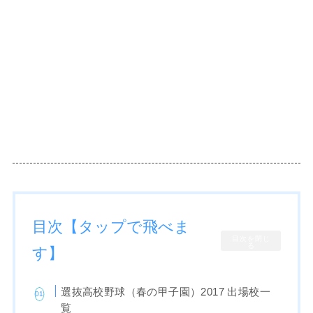
目次【タップで飛べま
目次を閉じ
る
す】
選抜高校野球（春の甲子園）2017 出場校一
覧