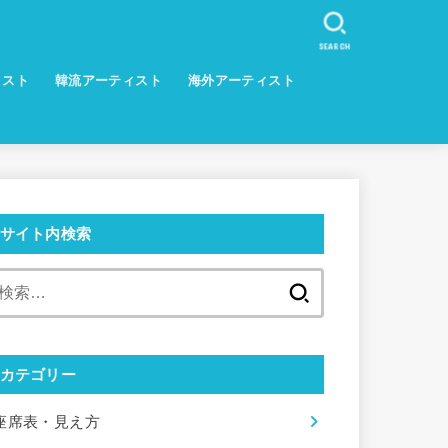
SEARCH
ィスト
韓流アーティスト
海外アーティスト
サイト内検索
検
索:
カテゴリー
座席表・見え方