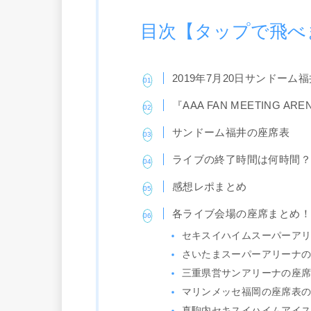
目次【タップで飛べ
2019年7月20日サンドーム
『AAA FAN MEETING AR
サンドーム福井の座席表
ライブの終了時間は何時間
感想レポまとめ
各ライブ会場の座席まとめ
セキスイハイムスーパーア
さいたまスーパーアリーナ
三重県営サンアリーナの座
マリンメッセ福岡の座席表
真駒内セキスイハイムアイ