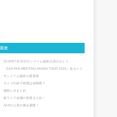
目次
2019年7月20日サンドーム福井公演のセトリ
『AAA FAN MEETING ARENA TOUR 2019』全セトリ
サンドーム福井の座席表
ライブの終了時間は何時間？
感想レポまとめ
各ライブ会場の座席まとめ！
AAAの人気の曲を調査！