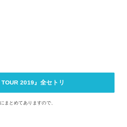
NA TOUR 2019』全セトリ
事にまとめてありますので、
。