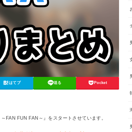
はてブ
送る
Pocket
 2019 ～FAN FUN FAN～』をスタートさせています。