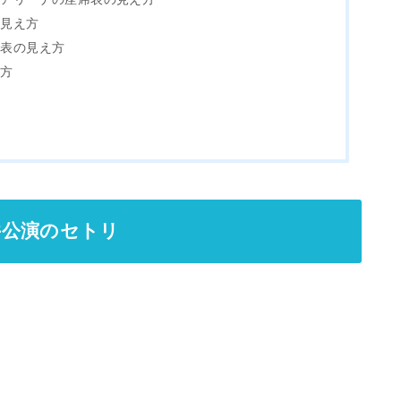
の見え方
席表の見え方
え方
福井公演のセトリ