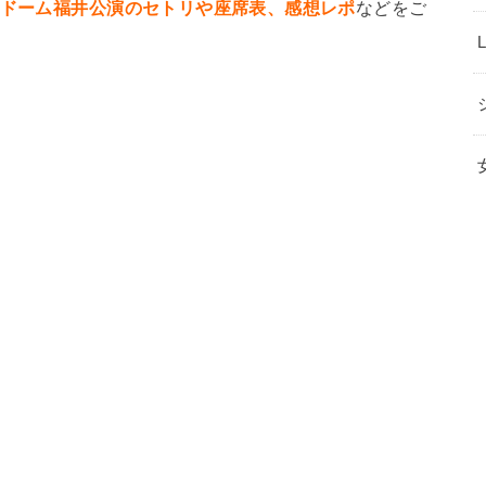
ンドーム福井公演のセトリや座席表、感想レポ
などをご