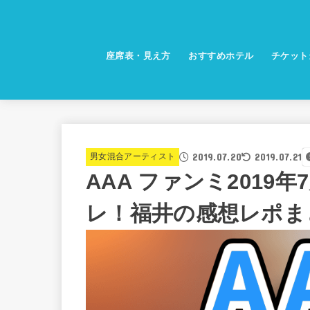
座席表・見え方
おすすめホテル
チケット
2019.07.20
2019.07.21
男女混合アーティスト
AAA ファンミ2019
レ！福井の感想レポま