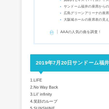
サンドーム福井の座席から
広島グリーンアリーナの座
大阪城ホールの座席表の見
AAAの人気の曲を調査！
2019年7月20日サンドーム
1.LIFE
2.No Way Back
3.Lil’ infinity
4.笑顔のループ
5.SUNSHINE