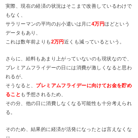
実際、現在の経済の状況はそこまで改善しているわけで
もなく、
サラリーマンの平均のお小遣いは月に
4万円
ほどという
データもあり、
これは数年前よりも
2万円
近くも減っているという。
さらに、給料もあまり上がっていないのも現状なので、
プレミアムフライデーの日には消費が激しくなると思わ
れるが、
そうなると、
プレミアムフライデーに向けてお金を貯め
ること
も予想されるため、
その分、他の日に消費しなくなる可能性も十分考えられ
る。
そのため、結果的に経済が活発になったとは言えなくな