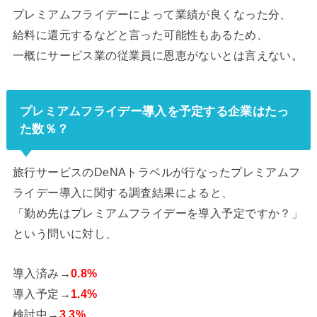
プレミアムフライデーによって業績が良くなった分、
給料に還元するなどと言った可能性もあるため、
一概にサービス業の従業員に恩恵がないとは言えない。
プレミアムフライデー導入を予定する企業はたっ
た数％？
旅行サービスのDeNAトラベルが行なったプレミアムフ
ライデー導入に関する調査結果によると、
「勤め先はプレミアムフライデーを導入予定ですか？」
という問いに対し、
導入済み→
0.8%
導入予定→
1.4%
検討中→
3.3%