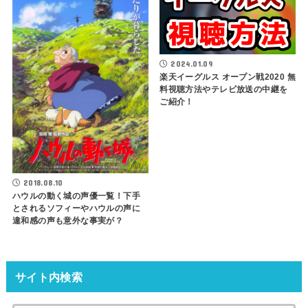
2024.01.09
楽天イーグルス オープン戦2020 無
料視聴方法やテレビ放送の中継を
ご紹介！
2018.08.10
ハウルの動く城の声優一覧！下手
とされるソフィーやハウルの声に
違和感の声も意外な事実が？
サイト内検索