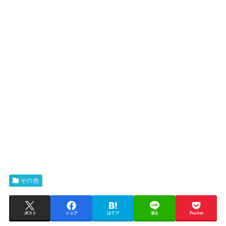
その他
ポスト
シェア
はてブ
送る
Pocket