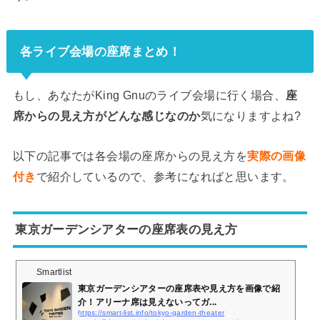
各ライブ会場の座席まとめ！
もし、あなたがKing Gnuのライブ会場に行く場合、
座
席からの見え方がどんな感じなのか
気になりますよね?
以下の記事では各会場の座席からの見え方を
実際の画像
付き
で紹介しているので、参考になればと思います。
東京ガーデンシアターの座席表の見え方
Smartlist
東京ガーデンシアターの座席表や見え方を画像で紹
介！アリーナ席は見えないってガ...
https://smart-list.info/tokyo-garden-theater