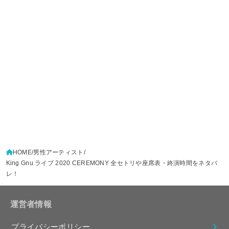
HOME
男性アーティスト
King Gnu ライブ 2020 CEREMONY 全セトリや座席表・終演時間をネタバ
レ！
運営者情報
プライバシーポリシー