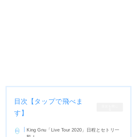
目次【タップで飛べま
目次を閉じ
る
す】
King Gnu「Live Tour 2020」日程とセトリ一
覧！