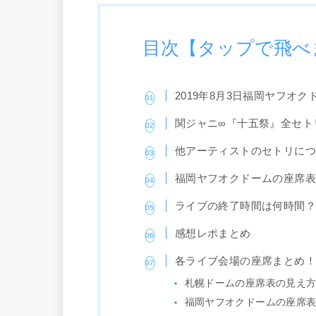
目次【タップで飛べ
2019年8月3日福岡ヤフオ
関ジャニ∞『十五祭』全セト
他アーティストのセトリに
福岡ヤフオクドームの座席
ライブの終了時間は何時間
感想レポまとめ
各ライブ会場の座席まとめ
札幌ドームの座席表の見え
福岡ヤフオクドームの座席