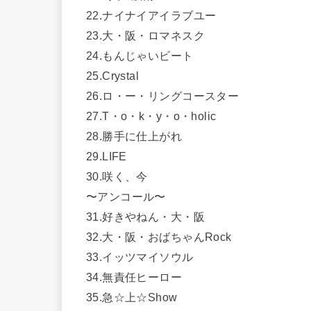
22.ナイナイアイラブユー
23.大・阪・ロマネスク
24.もんじゃいビート
25.Crystal
26.ロ・ー・リングコースター
27.T・o・k・y・o・holic
28.勝手に仕上がれ
29.LIFE
30.咲く、今
〜アンコール〜
31.好きやねん・大・阪
32.大・阪・おばちゃんRock
33.イッツマイソウル
34.無責任ヒーロー
35.急☆上☆Show