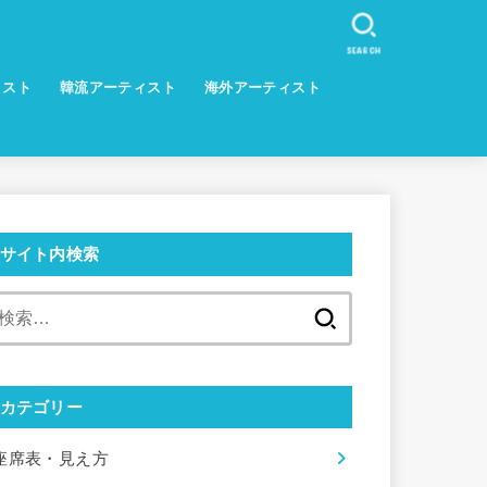
SEARCH
ィスト
韓流アーティスト
海外アーティスト
サイト内検索
検
索:
カテゴリー
座席表・見え方