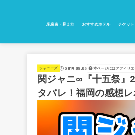
座席表・見え方
おすすめホテル
チケット
2019.08.03
ジャニーズ
本ページにはアフィリエ
関ジャニ∞『十五祭』2
タバレ！福岡の感想レ