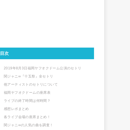
目次
2019年8月3日福岡ヤフオクドーム公演のセトリ
関ジャニ∞『十五祭』全セトリ
他アーティストのセトリについて
福岡ヤフオクドームの座席表
ライブの終了時間は何時間？
感想レポまとめ
各ライブ会場の座席まとめ！
関ジャニ∞の人気の曲を調査！