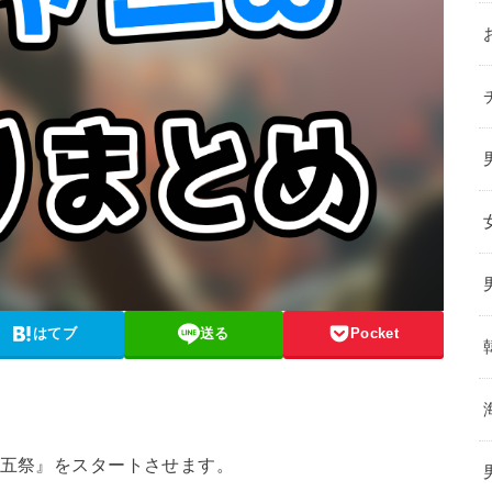
はてブ
送る
Pocket
十五祭』をスタートさせます。