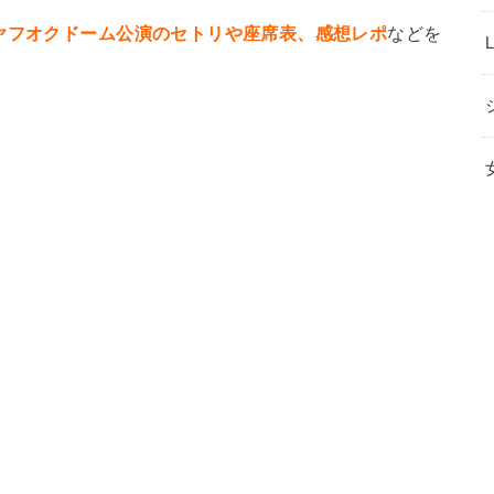
ヤフオクドーム公演のセトリや座席表、感想レポ
などを