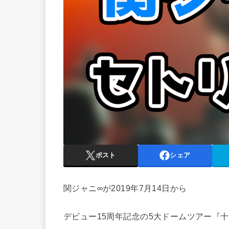
ポスト
シェア
関ジャニ∞が2019年7月14日から
デビュー15周年記念の5大ドームツアー『