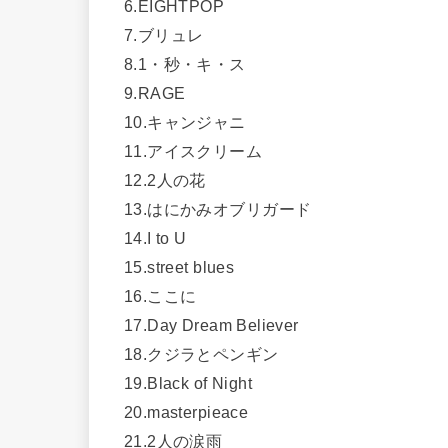
6.EIGHTPOP
7.ブリュレ
8.1・秒・キ・ス
9.RAGE
10.キャンジャニ
11.アイスクリーム
12.2人の花
13.はにかみオブリガード
14.I to U
15.street blues
16.ここに
17.Day Dream Believer
18.クジラとペンギン
19.Black of Night
20.masterpieace
21.2人の涙雨