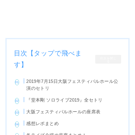
目次【タップで飛べま
目次を閉じ
る
す】
2019年7月15日大阪フェスティバルホール公
演のセトリ
『堂本剛 ソロライブ2019』全セトリ
大阪フェスティバルホールの座席表
感想レポまとめ