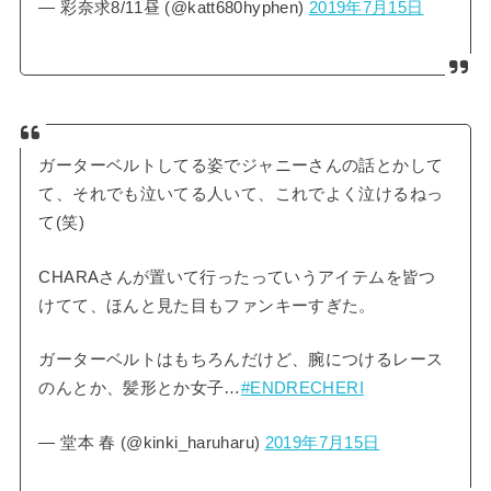
— 彩奈求8/11昼 (@katt680hyphen)
2019年7月15日
ガーターベルトしてる姿でジャニーさんの話とかして
て、それでも泣いてる人いて、これでよく泣けるねっ
て(笑)
CHARAさんが置いて行ったっていうアイテムを皆つ
けてて、ほんと見た目もファンキーすぎた。
ガーターベルトはもちろんだけど、腕につけるレース
のんとか、髪形とか女子…
#ENDRECHERI
— 堂本 春 (@kinki_haruharu)
2019年7月15日