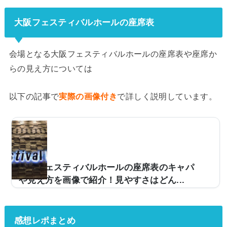
大阪フェスティバルホールの座席表
会場となる大阪フェスティバルホールの座席表や座席か
らの見え方については
以下の記事で
実際の画像付き
で詳しく説明しています。
大阪フェスティバルホールの座席表のキャパ
や見え方を画像で紹介！見やすさはどん...
ライブ会場などで使用される大阪フェスティバルホー
ル。キャパは約2,700人と中規模な造りとなっており、
多くのアーティストのツアー会場などで使用されていま
感想レポまとめ