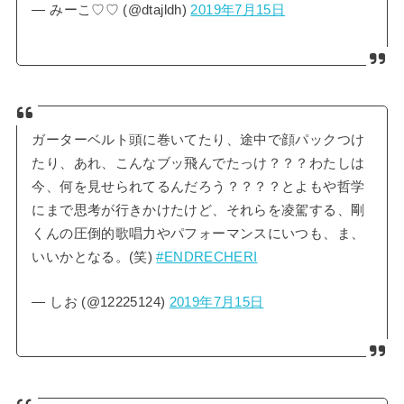
— みーこ♡♡ (@dtajldh)
2019年7月15日
ガーターベルト頭に巻いてたり、途中で顔パックつけ
たり、あれ、こんなブッ飛んでたっけ？？？わたしは
今、何を見せられてるんだろう？？？？とよもや哲学
にまで思考が行きかけたけど、それらを凌駕する、剛
くんの圧倒的歌唱力やパフォーマンスにいつも、ま、
いいかとなる。(笑)
#ENDRECHERI
— しお (@12225124)
2019年7月15日