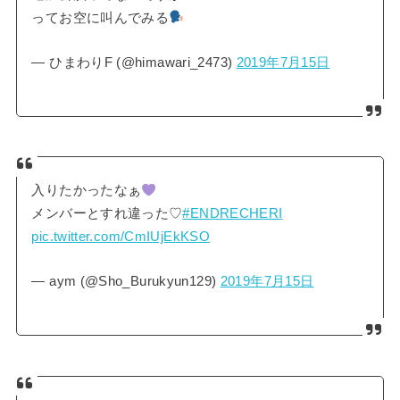
ってお空に叫んでみる
— ひまわりF (@himawari_2473)
2019年7月15日
入りたかったなぁ
メンバーとすれ違った♡
#ENDRECHERI
pic.twitter.com/CmIUjEkKSO
— aym (@Sho_Burukyun129)
2019年7月15日