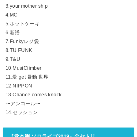
3.your mother ship
4.MC
5.ホットケーキ
6.新譜
7.Funkyレジ袋
8.TU FUNK
9.T&U
10.MusiCiimber
11.愛 get 暴動 世界
12.NIPPON
13.Chance comes knock
〜アンコール〜
14.セッション
『堂本剛 ソロライブ2019』全セトリ