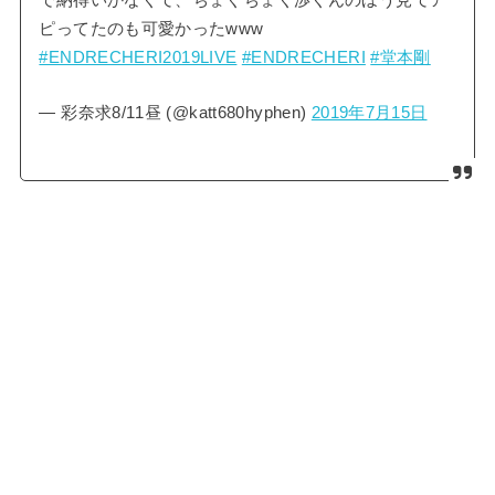
で納得いかなくて、ちょくちょく渉くんのほう見てア
ピってたのも可愛かったwww
#ENDRECHERI2019LIVE
#ENDRECHERI
#堂本剛
— 彩奈求8/11昼 (@katt680hyphen)
2019年7月15日