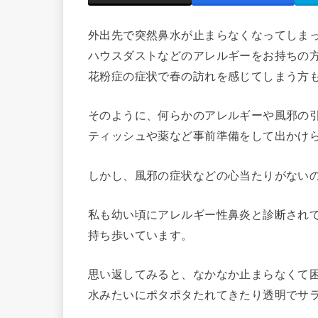
外出先で突然鼻水が止まらなくなってしま
ハウスダストなどのアレルギーをお持ちの
花粉症の症状で春の訪れを感じてしまう方
そのように、何らかのアレルギーや風邪の
ティッシュや薬など事前準備をして出かけ
しかし、風邪の症状などの心当たりがない
私も幼い頃にアレルギー性鼻炎と診断され
持ち歩いています。
思い返してみると、なかなか止まらなくて
水みたいにポタポタたれてきたり透明でサ