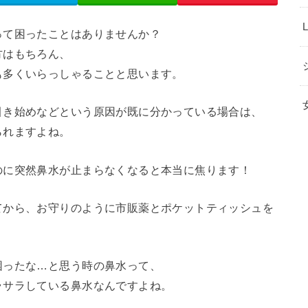
って困ったことはありませんか？
方はもちろん、
も多くいらっしゃることと思います。
引き始めなどという原因が既に分かっている場合は、
られますよね。
のに突然鼻水が止まらなくなると本当に焦ります！
てから、お守りのように市販薬とポケットティッシュを
困ったな…と思う時の鼻水って、
ラサラしている鼻水なんですよね。