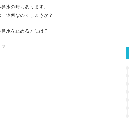
る鼻水の時もあります。
は一体何なのでしょうか？
い鼻水を止める方法は？
！？
！