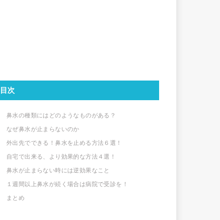
目次
鼻水の種類にはどのようなものがある？
なぜ鼻水が止まらないのか
外出先でできる！鼻水を止める方法６選！
自宅で出来る、より効果的な方法４選！
鼻水が止まらない時には逆効果なこと
１週間以上鼻水が続く場合は病院で受診を！
まとめ