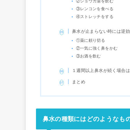
②ショウガ湯を飲む
③レンコンを食べる
④ストレッチをする
鼻水が止まらない時には逆
①薬に頼り切る
②一気に強く鼻をかむ
③お酒を飲む
１週間以上鼻水が続く場合
まとめ
鼻水の種類にはどのようなも