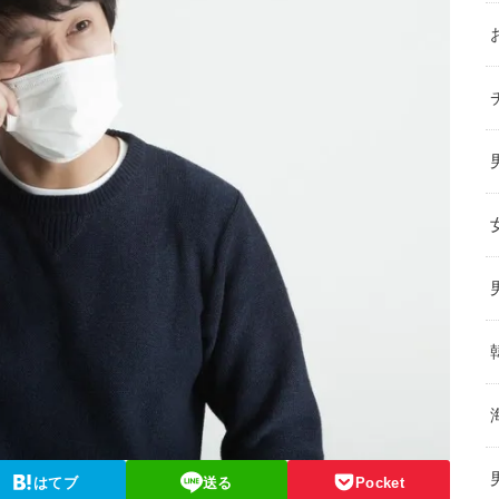
はてブ
送る
Pocket