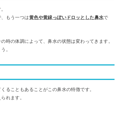
す。
で、もう一つは
黄色や黄緑っぽいドロッとした鼻水
で
その時の体調によって、鼻水の状態は変わってきます。
ょう。
てくることもあることがこの鼻水の特徴です。
えられます。