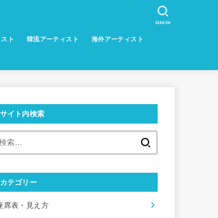
SEARCH
ィスト
韓流アーティスト
海外アーティスト
サイト内検索
検
索:
カテゴリー
座席表・見え方