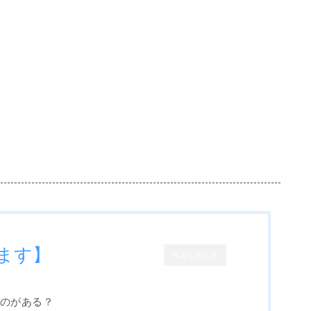
ます】
目次を閉じる
ものがある？