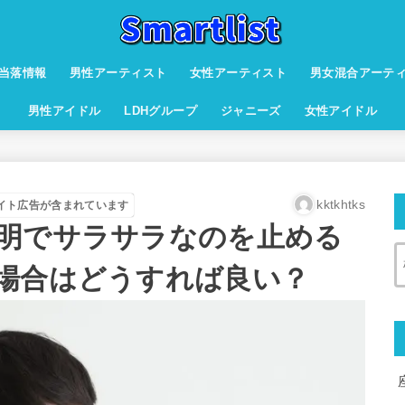
当落情報
男性アーティスト
女性アーティスト
男女混合アーテ
男性アイドル
LDHグループ
ジャニーズ
女性アイドル
kktkhtks
イト広告が含まれています
明でサラサラなのを止める
場合はどうすれば良い？