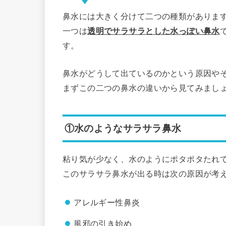
鼻水には大きく分けて二つの種類がありま
一つは
透明でサラサラとした水っぽい鼻水
す。
鼻水がどうして出ているのかという原因や
まずこの二つの鼻水の違いから見てみまし
①水のようなサラサラ鼻水
粘り気が少なく、水のようにポタポタたれ
このサラサラ鼻水が出る時は次の原因が考
アレルギー性鼻炎
風邪の引き始め