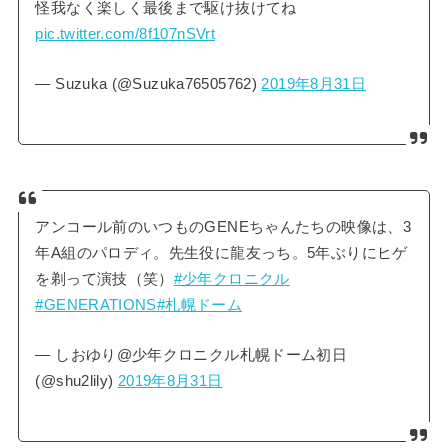
怪我なく楽しく最後まで駆け抜けてね
pic.twitter.com/8f107nSVrt
— Suzuka (@Suzuka76505762)
2019年8月31日
アンコール前のいつものGENEちゃんたちの映像は、3
年A組のパロディ。先生役に龍友っち。5年ぶりにヒゲ
を剃って演技（笑）
#少年クロニクル
#GENERATIONS
#札幌ドーム
— しおゆり@少年クロニクル札幌ドーム初日
(@shu2lily)
2019年8月31日