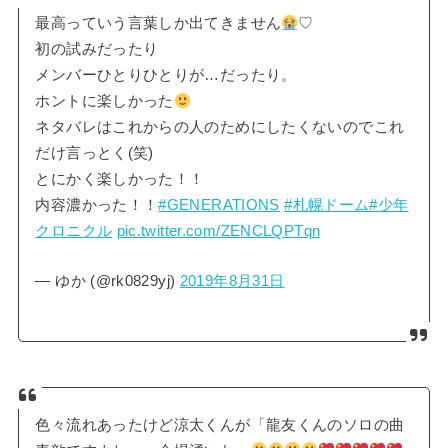
最高っていう言葉しか出てきません
♡
初の試みだったり
メンバーひとりひとりが…だったり。
ホントに楽しかった
ネタバレはこれからの人のためにしたくないのでこれ
だけ言っとく(笑)
とにかく楽しかった！！
内容濃かった！！
#GENERATIONS
#札幌ドーム
#少年
クロニクル
pic.twitter.com/ZENCLQPTqn
— ゆか (@rk0829yj)
2019年8月31日
色々流れあったけど涼太くんが「龍友くんのソロの曲