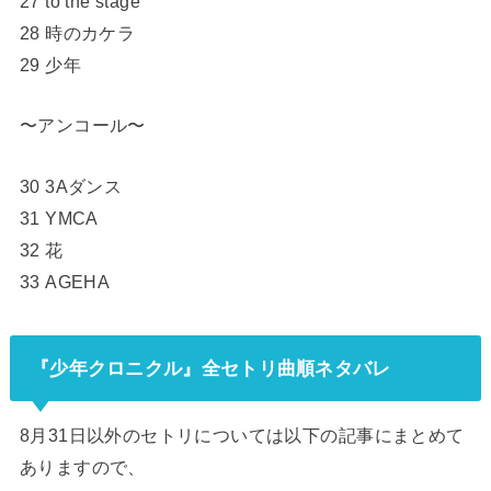
27 to the stage
28 時のカケラ
29 少年
〜アンコール〜
30 3Aダンス
31 YMCA
32 花
33 AGEHA
『少年クロニクル』全セトリ曲順ネタバレ
8月31日以外のセトリについては以下の記事にまとめて
ありますので、