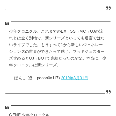
少年クロニクル、これまでのEX→SS→MC→UJの流
れとは全く別物で、新シリーズといっても過言ではな
いライブでした。もうすべて1から新しいジェネレー
ションズの世界ができたって感じ。マッドジェスター
ズ含めるとUJ→BOTで完結だったのかな。本当に、少
年クロニクルは新シリーズ。
— ぽんこ (@__poooo0o117)
2019年8月31日
GENE 少年クロニクル