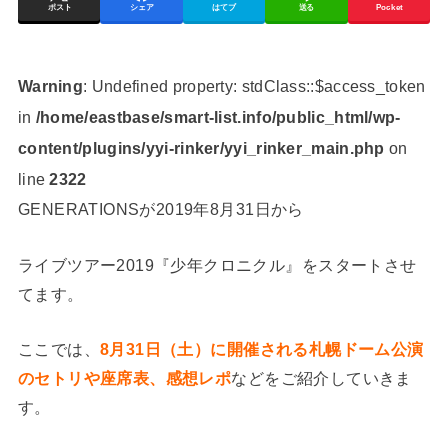
ポスト
シェア
はてブ
送る
Pocket
Warning
: Undefined property: stdClass::$access_token
in
/home/eastbase/smart-list.info/public_html/wp-
content/plugins/yyi-rinker/yyi_rinker_main.php
on
line
2322
GENERATIONSが2019年8月31日から
ライブツアー2019『少年クロニクル』をスタートさせ
てます。
ここでは、
8月31日（土）に開催される札幌ドーム公演
のセトリや座席表、感想レポ
などをご紹介していきま
す。