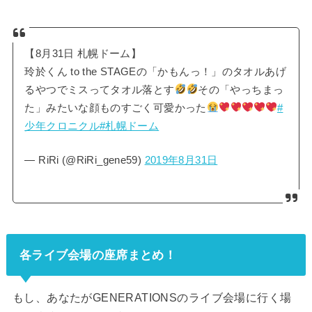
【8月31日 札幌ドーム】
玲於くん to the STAGEの「かもんっ！」のタオルあげ
るやつでミスってタオル落とす
その「やっちまっ
た」みたいな顔ものすごく可愛かった
#
少年クロニクル
#札幌ドーム
— RiRi (@RiRi_gene59)
2019年8月31日
各ライブ会場の座席まとめ！
もし、あなたがGENERATIONSのライブ会場に行く場