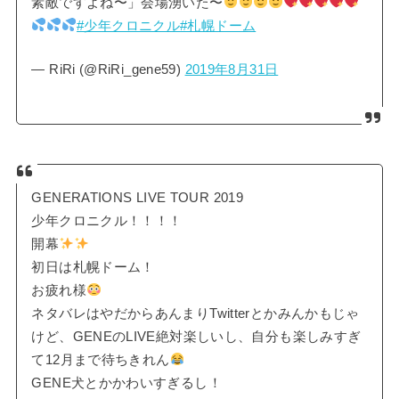
素敵ですよね〜」会場湧いた〜
#少年クロニクル
#札幌ドーム
— RiRi (@RiRi_gene59)
2019年8月31日
GENERATIONS LIVE TOUR 2019
少年クロニクル！！！！
開幕
初日は札幌ドーム！
お疲れ様
ネタバレはやだからあんまりTwitterとかみんかもじゃ
けど、GENEのLIVE絶対楽しいし、自分も楽しみすぎ
て12月まで待ちきれん
GENE犬とかかわいすぎるし！