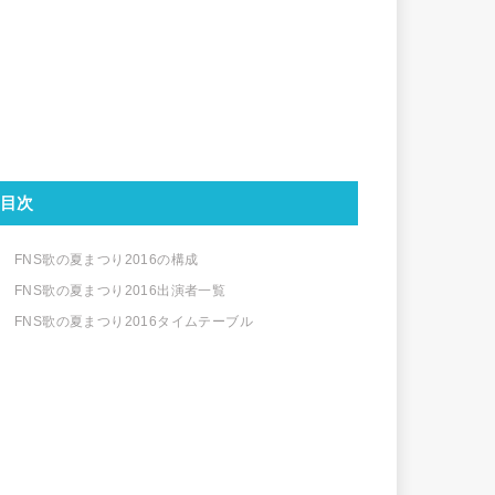
目次
FNS歌の夏まつり2016の構成
FNS歌の夏まつり2016出演者一覧
FNS歌の夏まつり2016タイムテーブル