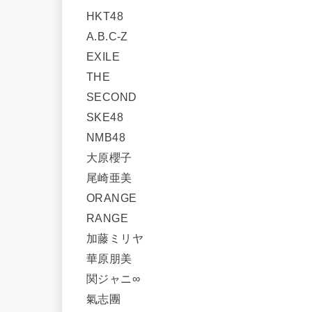
HKT48
A.B.C-Z
EXILE
THE
SECOND
SKE48
NMB48
大原櫻子
尾崎亜美
ORANGE
RANGE
加藤ミリヤ
華原朋美
関ジャニ∞
氣志團