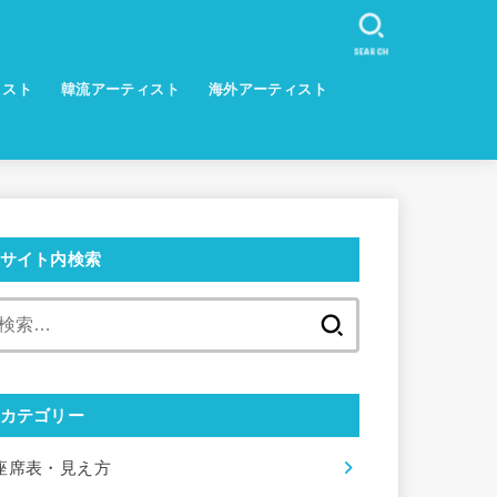
SEARCH
ィスト
韓流アーティスト
海外アーティスト
サイト内検索
検
索:
カテゴリー
座席表・見え方