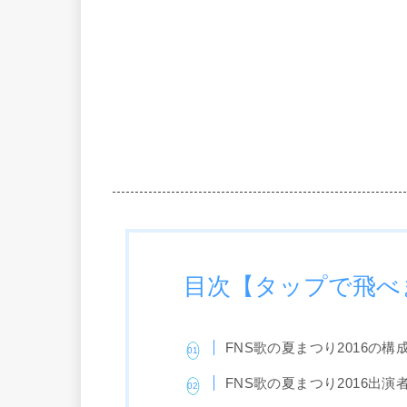
目次【タップで飛べ
FNS歌の夏まつり2016の構
FNS歌の夏まつり2016出演