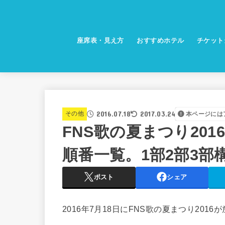
座席表・見え方
おすすめホテル
チケット
2016.07.18
2017.03.24
その他
本ページには
FNS歌の夏まつり20
順番一覧。1部2部3部
ポスト
シェア
2016年7月18日にFNS歌の夏まつり2016