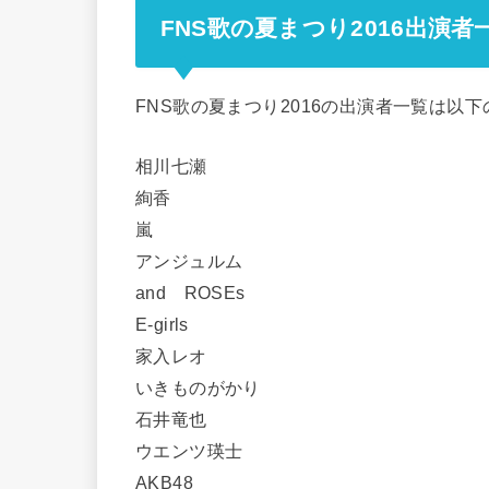
FNS歌の夏まつり2016出演者
FNS歌の夏まつり2016の出演者一覧は以
相川七瀬
絢香
嵐
アンジュルム
and ROSEs
E-girls
家入レオ
いきものがかり
石井竜也
ウエンツ瑛士
AKB48