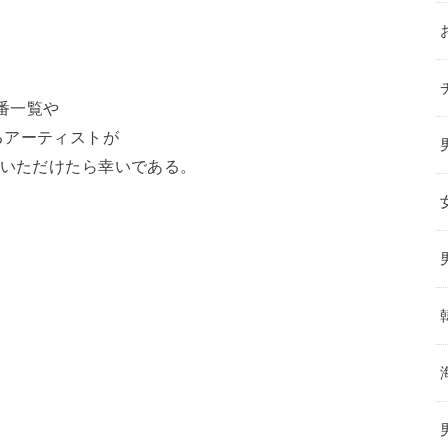
順番一覧や
るアーティストが
ていただけたら幸いである。