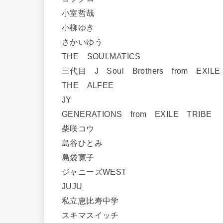
小室哲哉
小柳ゆき
さかいゆう
THE SOULMATICS
三代目 J Soul Brothers from EXIL
THE ALFEE
JY
GENERATIONS from EXILE TRIBE
柴咲コウ
島谷ひとみ
島袋寛子
ジャニーズWEST
JUJU
私立恵比寿中学
スキマスイッチ