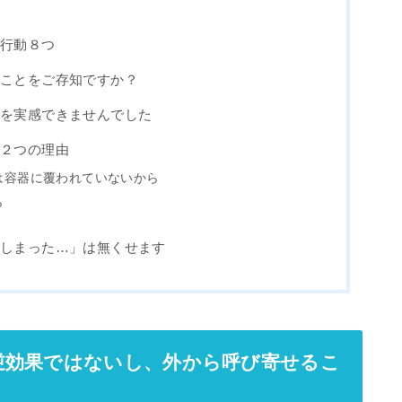
い行動８つ
ることをご存知ですか？
果を実感できませんでした
た２つの理由
は容器に覆われていないから
ら
てしまった…」は無くせます
逆効果ではないし、外から呼び寄せるこ