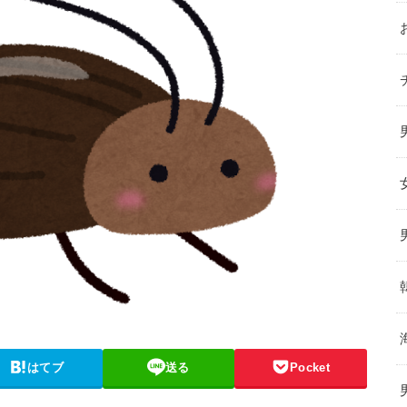
はてブ
送る
Pocket