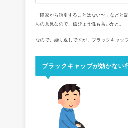
「隣家から誘引することはない〜」などと
ちの意見なので、信ぴょう性も高いかと。
なので、繰り返しですが、ブラックキャッ
ブラックキャップが効かない