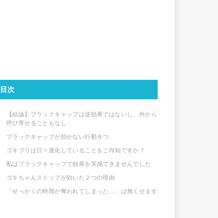
目次
【結論】ブラックキャップは逆効果ではないし、外から
呼び寄せることもなし
ブラックキャップが効かない行動８つ
ゴキブリは日々進化していることをご存知ですか？
私はブラックキャップで効果を実感できませんでした
ゴキちゃんストップが効いた２つの理由
「せっかくの時間が奪われてしまった…」は無くせます