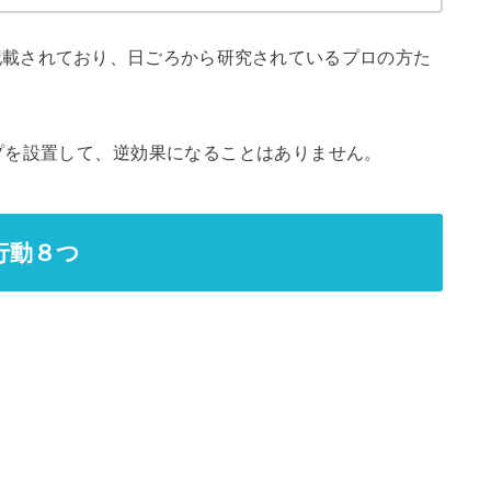
記載されており、日ごろから研究されているプロの方た
プを設置して、逆効果になることはありません。
行動８つ