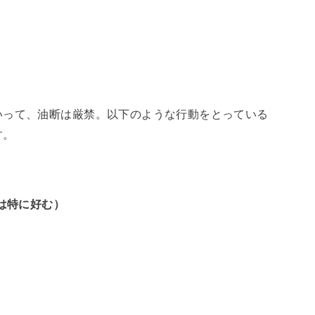
いって、油断は厳禁。以下のような行動をとっている
す。
は特に好む）