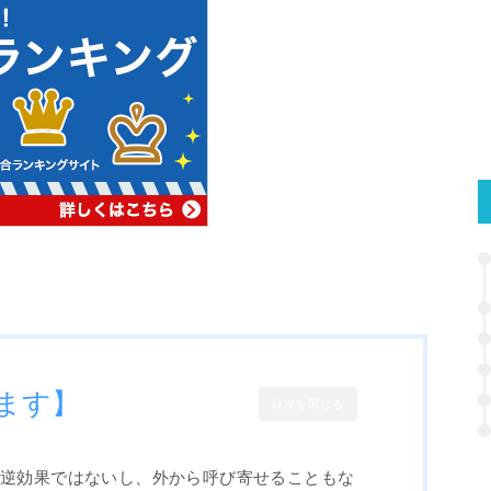
ます】
目次を閉じる
は逆効果ではないし、外から呼び寄せることもな