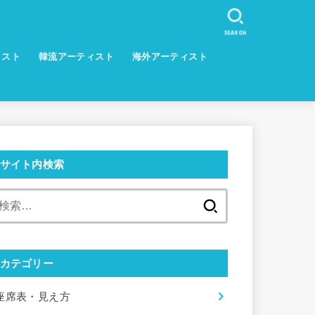
SEARCH
ィスト
韓流アーティスト
海外アーティスト
サイト内検索
検
索:
カテゴリー
座席表・見え方