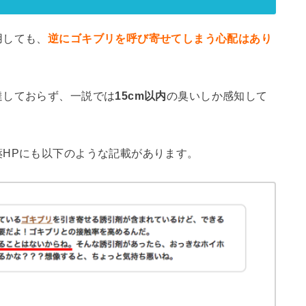
用しても、
逆にゴキブリを呼び寄せてしまう心配はあり
達しておらず、一説では
15cm以内
の臭いしか感知して
HPにも以下のような記載があります。