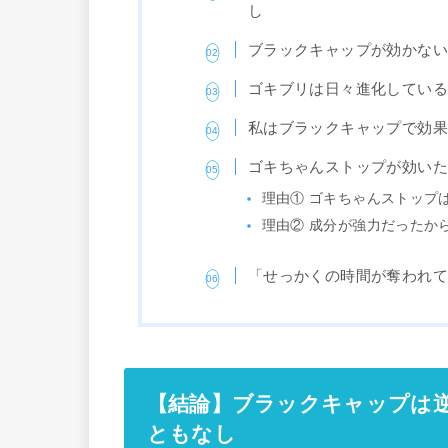
し
ブラックキャップが効かな
ゴキブリは日々進化してい
私はブラックキャップで効
ゴキちゃんストップが効い
理由① ゴキちゃんストップ
理由② 成分が強力だったか
「せっかくの時間が奪われ
【結論】ブラックキャップは
ともなし