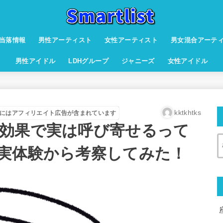
当落情報
男性アーティスト
女性アーティスト
男女混合アーテ
男性アイドル
LDHグループ
ジャニーズ
女性アイドル
kktkhtks
にはアフィリエイト広告が含まれています
効果で実は呼び寄せるって
実体験から考察してみた！