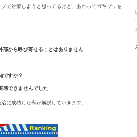
ップで対策しようと思ってるけど、あれってゴキブリを
外部から呼び寄せることはありません
知ですか？
実感できませんでした
退治に成功した私が解説していきます。