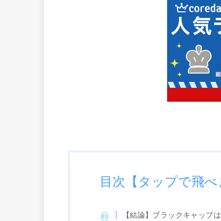
目次【タップで飛べ
【結論】ブラックキャップ