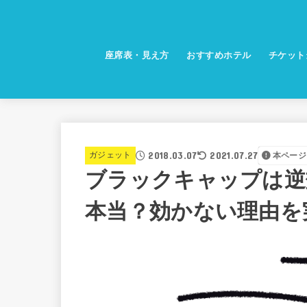
座席表・見え方
おすすめホテル
チケット
2018.03.07
2021.07.27
ガジェット
本ページ
ブラックキャップは逆
本当？効かない理由を