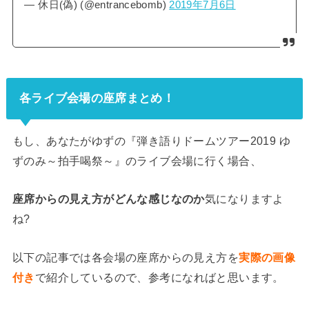
— 休日(偽) (@entrancebomb)
2019年7月6日
各ライブ会場の座席まとめ！
もし、あなたがゆずの『弾き語りドームツアー2019 ゆ
ずのみ～拍手喝祭～』のライブ会場に行く場合、
座席からの見え方がどんな感じなのか
気になりますよ
ね?
以下の記事では各会場の座席からの見え方を
実際の画像
付き
で紹介しているので、参考になればと思います。