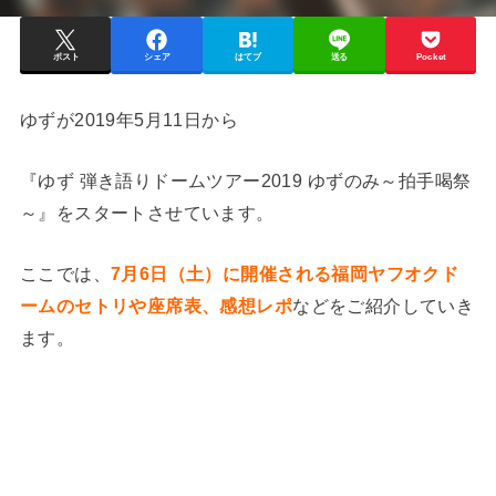
ポスト
シェア
はてブ
送る
Pocket
ゆずが2019年5月11日から
『ゆず 弾き語りドームツアー2019 ゆずのみ～拍手喝祭
～』をスタートさせています。
ここでは、
7月6日（土）に開催される福岡ヤフオクド
ームのセトリや座席表、感想レポ
などをご紹介していき
ます。