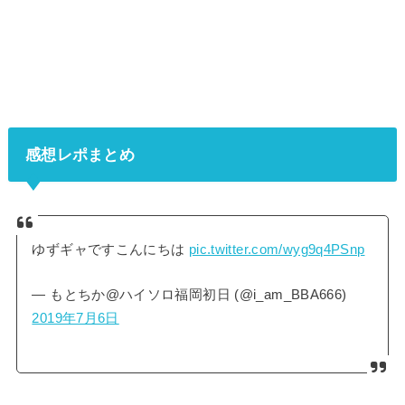
感想レポまとめ
ゆずギャですこんにちは
pic.twitter.com/wyg9q4PSnp
— もとちか@ハイソロ福岡初日 (@i_am_BBA666)
2019年7月6日