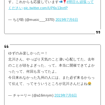
す。これからも応援しています
#明日も頑張って
ください
pic.twitter.com/UP6s13nrtP
— ちび助 (@music___3370)
2019年7月6日
ゆずのみ楽しかったー！
北川さん、やっぱり天気のこと凄い心配してた。去年
のことが頭をよぎった、って。本当に開催できてよか
ったって、何回も言ってたよ。
今日来れなかった九州の人には、また必ず来るからっ
て伝えて、ってそういうところが北川さんだよね
— チャーリー (@a16mrym)
2019年7月6日