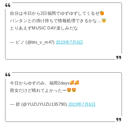
自分は今日から2日福岡でゆずゆずしてくるぜ
バンタンとの掛け持ちで情報処理できるかな…
とりあえずMUSIC DAY楽しみだな
— ピノ (@bts_v_m47)
2019年7月6日
今日からゆずのみ、福岡2days
雨女だけど晴れてよかったー
— 碧 (@YUZUYUZU135790)
2019年7月6日