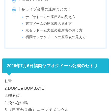
各ライブ会場の座席まとめ！
ナゴヤドームの座席表の見え方
東京ドームの座席表の見え方
京セラドーム大阪の座席表の見え方
福岡ヤフオクドームの座席表の見え方
2019年7月6日福岡ヤフオクドーム公演のセトリ
1.青
2.DOME★BOMBAYE
3.贈る詩
4.飛べない鳥
5.（日替わり曲）→センチメンタル