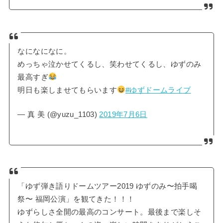
なになになに。
めっちゃ泣かせてくるし、笑わせてくるし、ゆずのみ
最高すぎ
明日も楽しませてもらいます
#ゆずドームライブ
— 真 美 (@yuzu_1103)
2019年7月6日
「ゆず弾き語りドームツアー2019 ゆずのみ〜拍手喝
祭〜 福岡公演」を観てきた！！！
ゆずらしさ全開の最高のコンサート。最後まで楽しそ