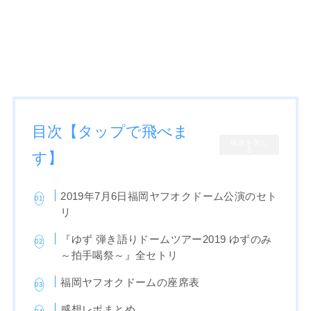
目次【タップで飛べま
目次を閉じ
る
す】
2019年7月6日福岡ヤフオクドーム公演のセト
リ
『ゆず 弾き語りドームツアー2019 ゆずのみ
～拍手喝祭～』全セトリ
福岡ヤフオクドームの座席表
感想レポまとめ