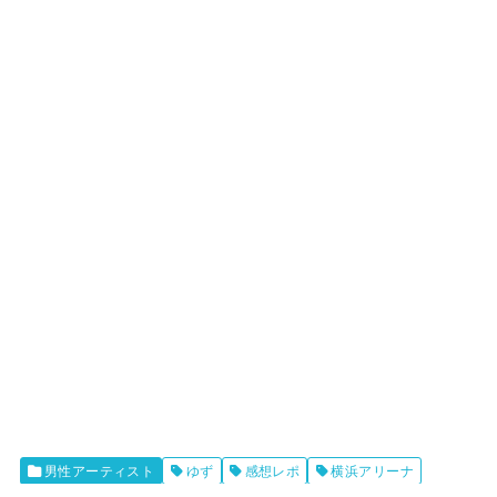
男性アーティスト
ゆず
感想レポ
横浜アリーナ