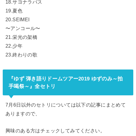
18.サヨナラバス
19.夏色
20.SEIMEI
〜アンコール〜
21.栄光の架橋
22.少年
23.終わりの歌
『ゆず 弾き語りドームツアー2019 ゆずのみ～拍
手喝祭～』全セトリ
7月6日以外のセトリについては以下の記事にまとめて
ありますので、
興味のある方はチェックしてみてください。