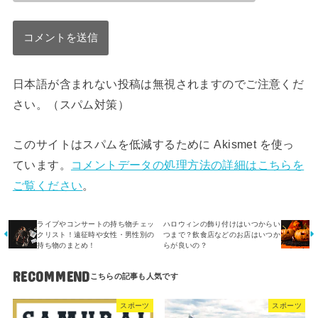
日本語が含まれない投稿は無視されますのでご注意くだ
さい。（スパム対策）
このサイトはスパムを低減するために Akismet を使っ
ています。
コメントデータの処理方法の詳細はこちらを
ご覧ください
。
ライブやコンサートの持ち物チェッ
ハロウィンの飾り付けはいつからい
クリスト！遠征時や女性・男性別の
つまで？飲食店などのお店はいつか
持ち物のまとめ！
らが良いの？
RECOMMEND
スポーツ
スポーツ