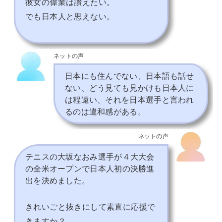
彼女の偉業は讃えたい。
でも日本人と思えない。
ネットの声
日本にも住んでない、日本語も話せ
ない、どう見ても見かけも日本人に
は程遠い、それを日本選手と言われ
るのは違和感がある。
ネットの声
テニスの大坂なおみ選手が４大大会
の全米オープンで日本人初の決勝進
出を決めました。
きれいごと抜きにして素直に応援で
きますか？