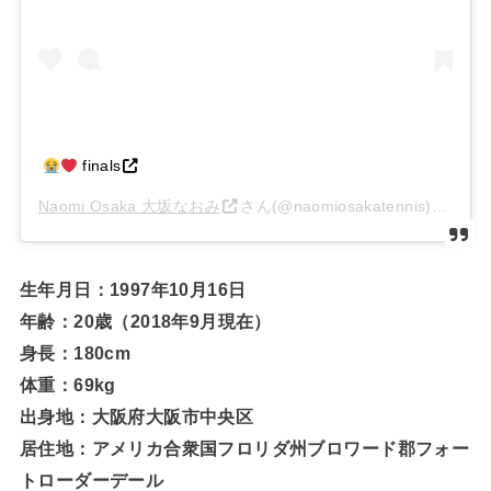
finals
Naomi Osaka 大坂なおみ
さん(@naomiosakatennis)がシェアした投稿 –
生年月日：1997年10月16日
年齢：20歳（2018年9月現在）
身長：180cm
体重：69kg
出身地：大阪府大阪市中央区
居住地：アメリカ合衆国フロリダ州ブロワード郡フォー
トローダーデール