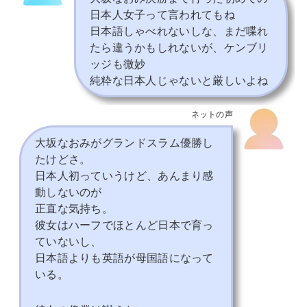
日本人女子って言われてもね
日本語しゃべれないしな、まだ喋れ
たら違うかもしれないが、ケンブリ
ッジも微妙
純粋な日本人じゃないと厳しいよね
ネットの声
大坂なおみがグランドスラム優勝し
たけどさ。
日本人初っていうけど、あんまり感
動しないのが
正直な気持ち。
彼女はハーフでほとんど日本で育っ
ていないし、
日本語よりも英語が母国語になって
いる。