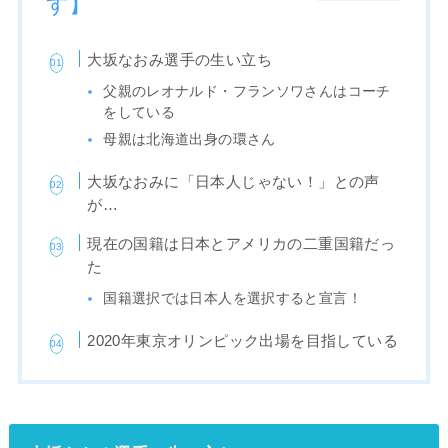
す】
大坂なおみ選手の生い立ち
父親のレオナルド・フランソワさんはコーチ
をしている
母親は北海道出身の環さん
大坂なおみに「日本人じゃない！」との声
が…
現在の国籍は日本とアメリカの二重国籍だっ
た
国籍選択では日本人を選択すると宣言！
2020年東京オリンピック出場を目指している