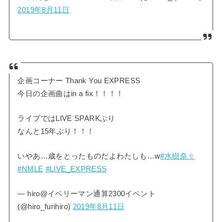
2019年8月11日
企画コーナー Thank You EXPRESS
今日の企画曲はin a fix！！！！
ライブではLIVE SPARKぶり
なんと15年ぶり！！！
いやあ…歳をとったものだよわたしも…w
#水樹奈々
#NMLE
#LIVE_EXPRESS
— hiro@イベリーマン通算2300イベント
(@hiro_furihiro)
2019年8月11日