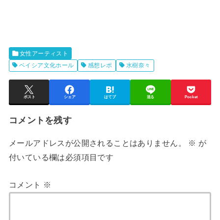
女性アーティスト
ベイシア文化ホール
感想レポ
水樹奈々
ポスト
シェア
はてブ
送る
Pocket
コメントを残す
メールアドレスが公開されることはありません。
※
が
付いている欄は必須項目です
コメント
※