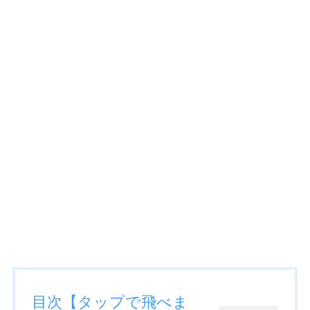
目次【タップで飛べま