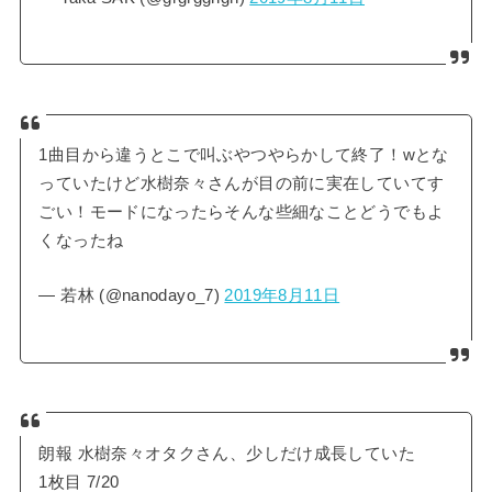
1曲目から違うとこで叫ぶやつやらかして終了！wとな
っていたけど水樹奈々さんが目の前に実在していてす
ごい！モードになったらそんな些細なことどうでもよ
くなったね
— 若林 (@nanodayo_7)
2019年8月11日
朗報 水樹奈々オタクさん、少しだけ成長していた
1枚目 7/20