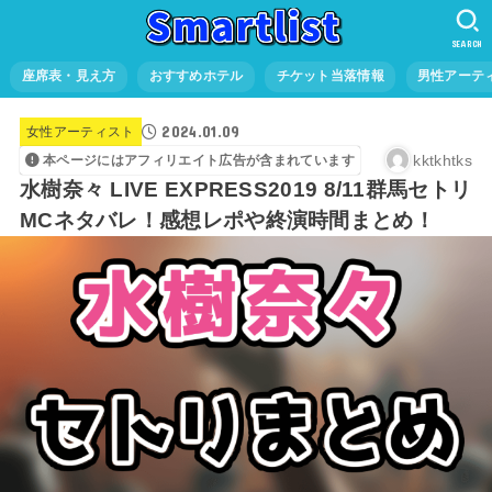
SEARCH
座席表・見え方
おすすめホテル
チケット当落情報
男性アーテ
2024.01.09
女性アーティスト
kktkhtks
本ページにはアフィリエイト広告が含まれています
水樹奈々 LIVE EXPRESS2019 8/11群馬セトリ
MCネタバレ！感想レポや終演時間まとめ！