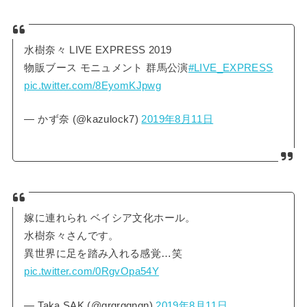
水樹奈々 LIVE EXPRESS 2019
物販ブース モニュメント 群馬公演
#LIVE_EXPRESS
pic.twitter.com/8EyomKJpwg
— かず奈 (@kazulock7)
2019年8月11日
嫁に連れられ ベイシア文化ホール。
水樹奈々さんです。
異世界に足を踏み入れる感覚…笑
pic.twitter.com/0RgvOpa54Y
— Taka SAK (@grgrggngn)
2019年8月11日