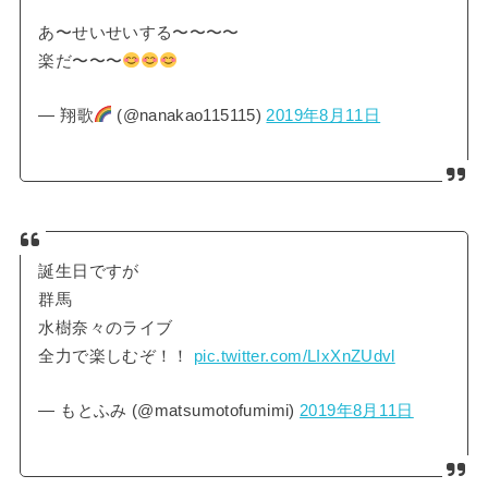
あ〜せいせいする〜〜〜〜
楽だ〜〜〜
— 翔歌
(@nanakao115115)
2019年8月11日
誕生日ですが
群馬
水樹奈々のライブ
全力で楽しむぞ！！
pic.twitter.com/LIxXnZUdvl
— もとふみ (@matsumotofumimi)
2019年8月11日