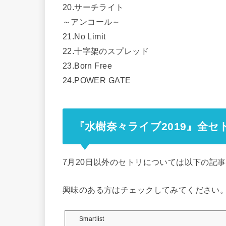
20.サーチライト
～アンコール～
21.No Limit
22.十字架のスプレッド
23.Born Free
24.POWER GATE
『水樹奈々ライブ2019』全セ
7月20日以外のセトリについては以下の記
興味のある方はチェックしてみてください
Smartlist