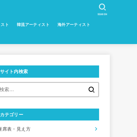
SEARCH
ィスト
韓流アーティスト
海外アーティスト
サイト内検索
検
索:
カテゴリー
座席表・見え方