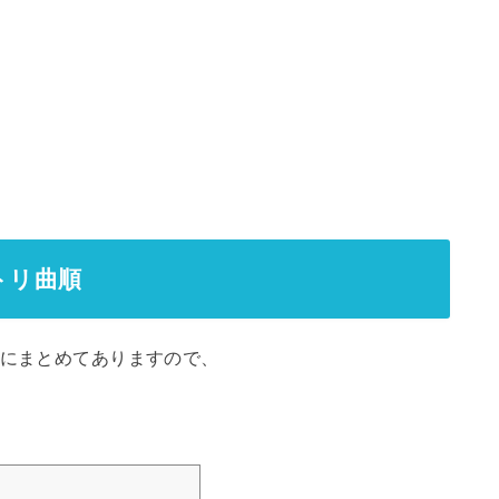
トリ曲順
事にまとめてありますので、
。