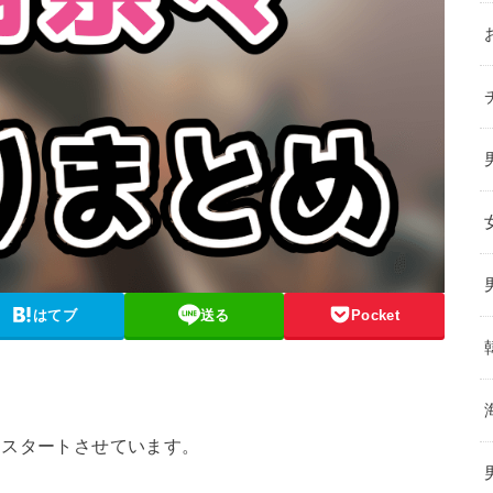
はてブ
送る
Pocket
019』をスタートさせています。