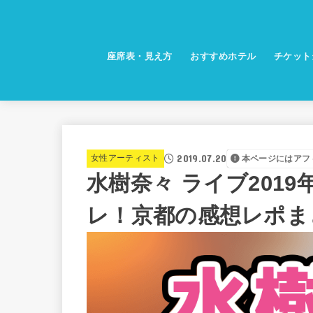
座席表・見え方
おすすめホテル
チケット
2019.07.20
女性アーティスト
本ページにはアフ
水樹奈々 ライブ201
レ！京都の感想レポま