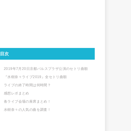
目次
2019年7月20日京都パルスプラザ公演のセトリ曲順
『水樹奈々ライブ2019』全セトリ曲順
ライブの終了時間は何時間？
感想レポまとめ
各ライブ会場の座席まとめ！
水樹奈々の人気の曲を調査！