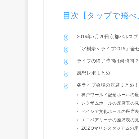
目次【タップで飛べ
2019年7月20日京都パル
『水樹奈々ライブ2019』全
ライブの終了時間は何時間
感想レポまとめ
各ライブ会場の座席まとめ
神戸ワールド記念ホールの
レクザムホールの座席表の
ベイシア文化ホールの座席
エコパアリーナの座席表の
ZOZOマリンスタジアムの