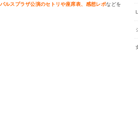
都パルスプラザ公演のセトリや座席表、感想レポ
などを