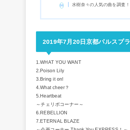
水樹奈々の人気の曲を調査
2019年7月20日京都パルス
1.WHAT YOU WANT
2.Poison Lily
3.Bring it on!
4.What cheer？
5.Heartbeat
～チェリボコーナー～
6.REBELLION
7.ETERNAL BLAZE
～企画コーナー Thank You EXPRESS！～