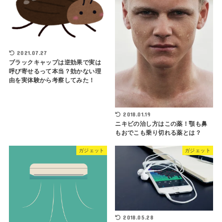
2021.07.27
ブラックキャップは逆効果で実は
呼び寄せるって本当？効かない理
由を実体験から考察してみた！
2018.01.19
ニキビの治し方はこの薬！顎も鼻
もおでこも乗り切れる薬とは？
ガジェット
ガジェット
2018.05.28