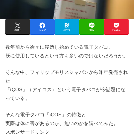
ポスト
シェア
はてブ
送る
Pocket
数年前から徐々に浸透し始めている電子タバコ。
既に使用しているという方も多いのではないだろうか。
そんな中、フィリップモリスジャパンから昨年発売され
た
「iQOS」（アイコス）という電子タバコが今話題にな
っている。
そんな電子タバコ「iQOS」の特徴と
実際は体に害があるのか、無いのかを調べてみた。
スポンサードリンク