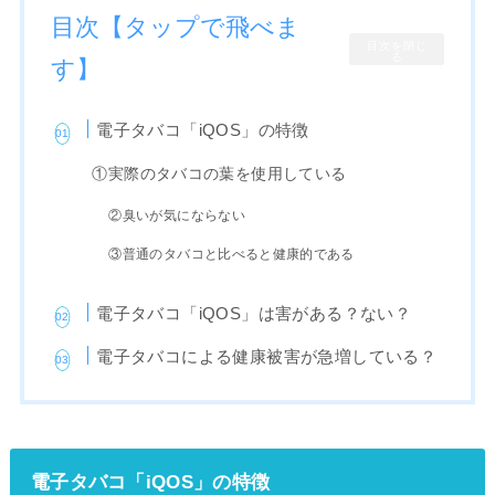
目次【タップで飛べま
目次を閉じ
る
す】
電子タバコ「iQOS」の特徴
①実際のタバコの葉を使用している
②臭いが気にならない
③普通のタバコと比べると健康的である
電子タバコ「iQOS」は害がある？ない？
電子タバコによる健康被害が急増している？
電子タバコ「iQOS」の特徴