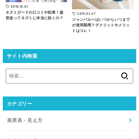
2018.10.01
ネズミガードの口コミや効果！超
2019.03.07
音波ってネズミに本当に効くの？
ジャンパルーはいつからいつまで
が使用期間？デメリットやメリッ
トはコレ！
サイト内検索
検
索:
カテゴリー
座席表・見え方