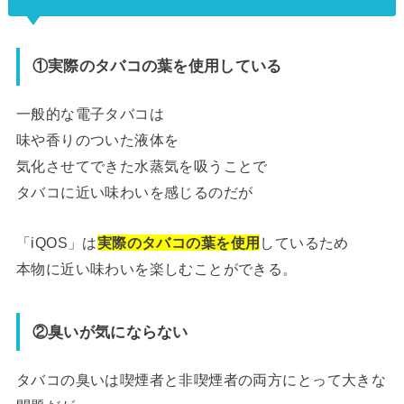
①実際のタバコの葉を使用している
一般的な電子タバコは
味や香りのついた液体を
気化させてできた水蒸気を吸うことで
タバコに近い味わいを感じるのだが
「iQOS」は
実際のタバコの葉を使用
しているため
本物に近い味わいを楽しむことができる。
②臭いが気にならない
タバコの臭いは喫煙者と非喫煙者の両方にとって大きな