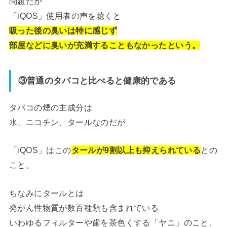
問題だが
「iQOS」使用者の声を聴くと
吸った後の臭いは特に感じず
部屋などに臭いが充満することもなかったという。
③普通のタバコと比べると健康的である
タバコの煙の主成分は
水、ニコチン、タールなのだが
「iQOS」はこの
タールが9割以上も抑えられている
との
こと。
ちなみにタールとは
発がん性物質が数百種類も含まれている
いわゆるフィルターや歯を茶色くする「ヤニ」のこと。