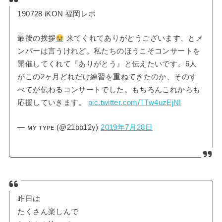
190728 iKON 福岡レポ
最後の挨拶
来てくれてありがとうございます、とメ
ンバーは言うけれど。私たちのほうこそコンサートを
開催してくれて『ありがとう』と伝えたいです。6人
がこの2ヶ月どれだけ練習を重ねてきたのか、そのす
べてが伝わるコンサートでした。もちろんこれからも
応援していきます。
pic.twitter.com/TTw4uzEjNI
— ᴍʏ ᴛʏᴘᴇ (@21bb12y)
2019年7月28日
昨日は
たくさん楽しんで