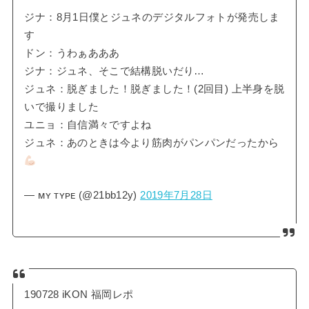
ジナ：8月1日僕とジュネのデジタルフォトが発売しま
す
ドン：うわぁあああ
ジナ：ジュネ、そこで結構脱いだり…
ジュネ：脱ぎました！脱ぎました！(2回目) 上半身を脱
いで撮りました
ユニョ：自信満々ですよね
ジュネ：あのときは今より筋肉がパンパンだったから
— ᴍʏ ᴛʏᴘᴇ (@21bb12y)
2019年7月28日
190728 iKON 福岡レポ