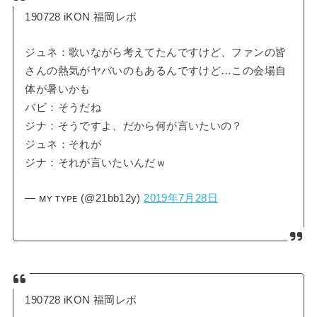
190728 iKON 福岡レポ
ジュネ：歌いながら考えてたんですけど、ファンの皆
さんの熱気がヤバいのもあるんですけど…この会場自
体が暑いかも
バビ：そうだね
ジナ：そうですよ、だから何が言いたいの？
ジュネ：それが
ジナ：それが言いたいんだｗ
— ᴍʏ ᴛʏᴘᴇ (@21bb12y)
2019年7月28日
190728 iKON 福岡レポ