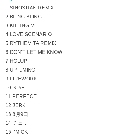
1.SINOSIJAK REMIX
2.BLING BLING
3.KILLING ME
4.LOVE SCENARIO
5.RYTHEM TA REMIX
6.DON’T LET ME KNOW
7.HOLUP
8.UP ft.MINO
9.FIREWORK
10.SUrF
11.PERFECT
12.JERK
13.3月9日
14.チェリー
15.I’M OK