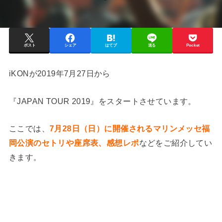
ポスト
シェア
はてブ
送る
Pocket
iKONが2019年7月27日から
『JAPAN TOUR 2019』をスタートさせています。
ここでは、
7月28日（日）に開催されるマリンメッセ福
岡公演のセトリや座席表、感想レポ
などをご紹介してい
きます。