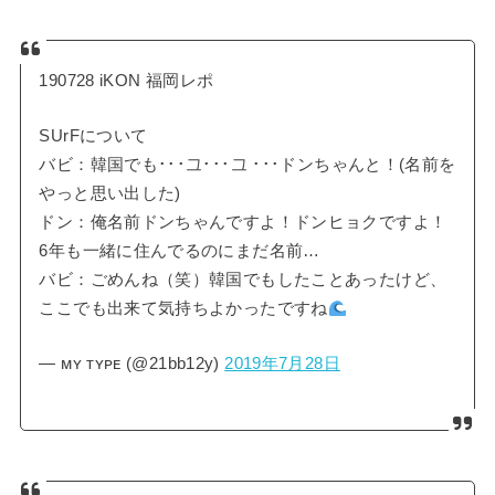
190728 iKON 福岡レポ
SUrFについて
バビ：韓国でも･･･그･･･그 ･･･ドンちゃんと！(名前を
やっと思い出した)
ドン：俺名前ドンちゃんですよ！ドンヒョクですよ！
6年も一緒に住んでるのにまだ名前…
バビ：ごめんね（笑）韓国でもしたことあったけど、
ここでも出来て気持ちよかったですね
— ᴍʏ ᴛʏᴘᴇ (@21bb12y)
2019年7月28日