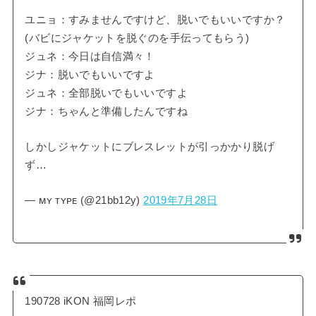
ユニョ：すみませんですけど、脱いでもいいですか？
(バビにジャケットを脱ぐのを手伝ってもらう)
ジュネ：今日は自信満々！
ジナ：脱いでもいいですよ
ジュネ：全部脱いでもいいですよ
ジナ：ちゃんと準備したんですね
しかしジャケットにブレスレットが引っかかり脱げ
ず…
— ᴍʏ ᴛʏᴘᴇ (@21bb12y)
2019年7月28日
190728 iKON 福岡レポ