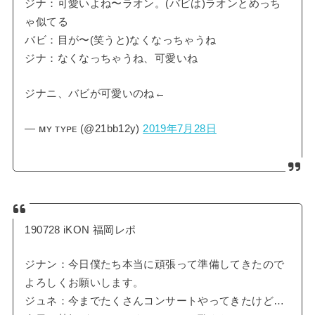
ジナ：可愛いよね〜ラオン。(バビは)ラオンとめっち
ゃ似てる
バビ：目が〜(笑うと)なくなっちゃうね
ジナ：なくなっちゃうね、可愛いね
ジナニ、バビが可愛いのね←
— ᴍʏ ᴛʏᴘᴇ (@21bb12y)
2019年7月28日
190728 iKON 福岡レポ
ジナン：今日僕たち本当に頑張って準備してきたので
よろしくお願いします。
ジュネ：今までたくさんコンサートやってきたけど…