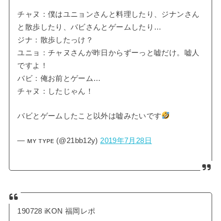
チャヌ：僕はユニョンさんと料理したり、ジナンさん
と散歩したり、バビさんとゲームしたり…
ジナ：散歩したっけ？
ユニョ：チャヌさんが昨日からずーっと嘘だけ。嘘人
ですよ！
バビ：俺お前とゲーム…
チャヌ：したじゃん！
バビとゲームしたこと以外は嘘みたいです
— ᴍʏ ᴛʏᴘᴇ (@21bb12y)
2019年7月28日
190728 iKON 福岡レポ