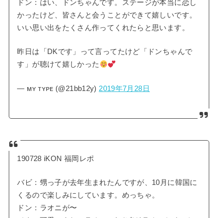
ドン：はい、ドンちゃんです。ステージが本当に恋し
かったけど、皆さんと会うことができて嬉しいです。
いい思い出をたくさん作ってくれたらと思います。
昨日は「DKです」って言ってたけど「ドンちゃんで
す」が聴けて嬉しかった
— ᴍʏ ᴛʏᴘᴇ (@21bb12y)
2019年7月28日
190728 iKON 福岡レポ
バビ：甥っ子が去年生まれたんですが、10月に韓国に
くるので楽しみにしています。めっちゃ。
ドン：ラオニが〜