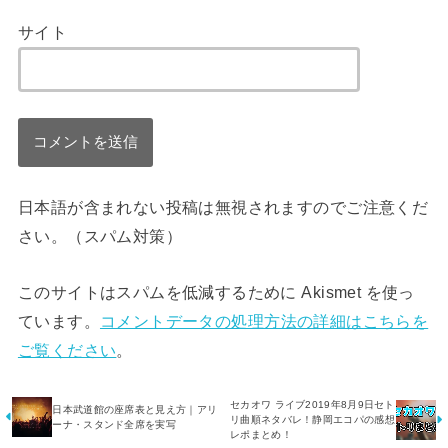
サイト
日本語が含まれない投稿は無視されますのでご注意くだ
さい。（スパム対策）
このサイトはスパムを低減するために Akismet を使っ
ています。
コメントデータの処理方法の詳細はこちらを
ご覧ください
。
セカオワ ライブ2019年8月9日セト
日本武道館の座席表と見え方｜アリ
リ曲順ネタバレ！静岡エコパの感想
ーナ・スタンド全席を実写
レポまとめ！