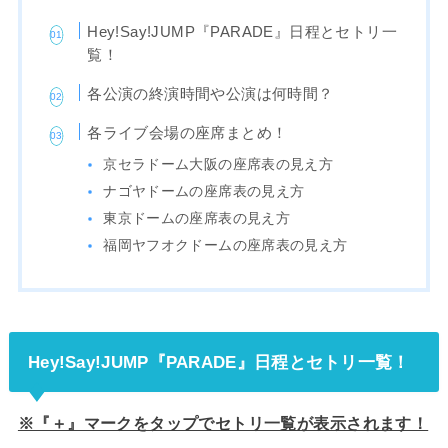
Hey!Say!JUMP『PARADE』日程とセトリ一
覧！
各公演の終演時間や公演は何時間？
各ライブ会場の座席まとめ！
京セラドーム大阪の座席表の見え方
ナゴヤドームの座席表の見え方
東京ドームの座席表の見え方
福岡ヤフオクドームの座席表の見え方
Hey!Say!JUMP『PARADE』日程とセトリ一覧！
※『＋』マークをタップでセトリ一覧が表示されます！