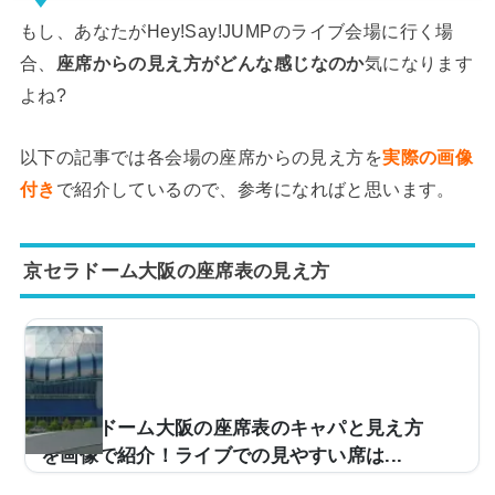
もし、あなたがHey!Say!JUMPのライブ会場に行く場
合、
座席からの見え方がどんな感じなのか
気になります
よね?
以下の記事では各会場の座席からの見え方を
実際の画像
付き
で紹介しているので、参考になればと思います。
京セラドーム大阪の座席表の見え方
京セラドーム大阪の座席表のキャパと見え方
を画像で紹介！ライブでの見やすい席は...
野球だけでなく、ライブ会場として使用される京セラド