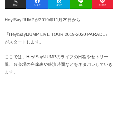
ポスト
シェア
はてブ
送る
Pocket
Hey!Say!JUMPが2019年11月29日から
『Hey!Say!JUMP LIVE TOUR 2019-2020 PARADE』
がスタートします。
ここでは、Hey!Say!JUMPのライブの日程やセトリ一
覧、各会場の座席表や終演時間などをネタバレしていき
ます。