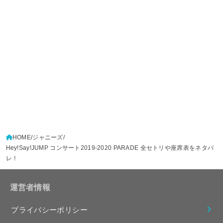
HOME
ジャニーズ
Hey!Say!JUMP コンサート2019-2020 PARADE 全セトリや座席表をネタバ
レ！
運営者情報
プライバシーポリシー