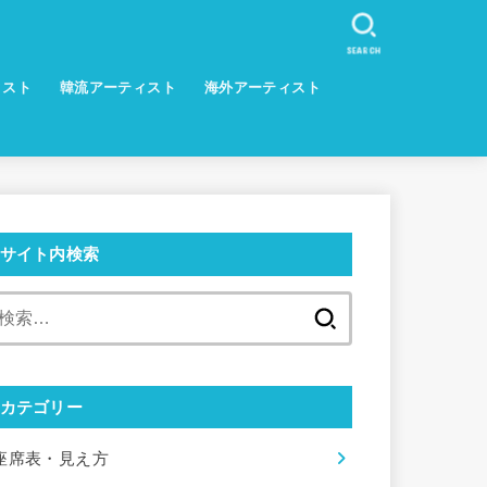
SEARCH
ィスト
韓流アーティスト
海外アーティスト
サイト内検索
検
索:
カテゴリー
座席表・見え方