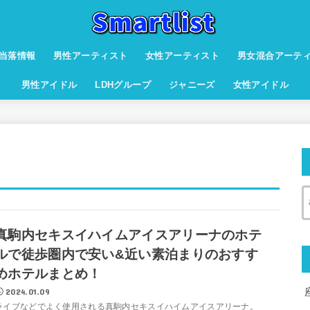
当落情報
男性アーティスト
女性アーティスト
男女混合アーテ
男性アイドル
LDHグループ
ジャニーズ
女性アイドル
真駒内セキスイハイムアイスアリーナのホテ
ルで徒歩圏内で安い&近い素泊まりのおすす
めホテルまとめ！
2024.01.09
ライブなどでよく使用される真駒内セキスイハイムアイスアリーナ。