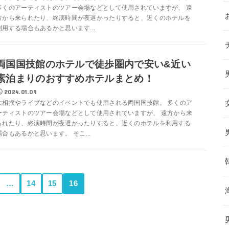
多くのアーティストのツアー会場などとして使用されていますが、 遠
方から来られたり、終演時間が夜遅かったりすると、近くのホテルを
利用する場合もあるかと思います...
両国国技館のホテルで徒歩圏内で安い&近い
素泊まりのおすすめホテルまとめ！
2024.01.09
大相撲やライブなどのイベントでも使用される両国国技館。 多くのア
ーティストのツアー会場などとして使用されていますが、 遠方から来
られたり、終演時間が夜遅かったりすると、近くのホテルを利用する
場合もあるかと思います。 そこ...
…
14
15
16