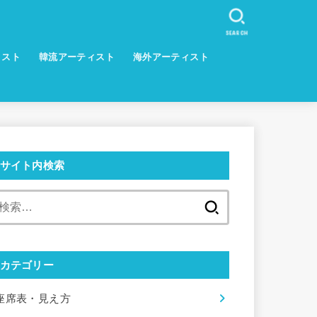
SEARCH
ィスト
韓流アーティスト
海外アーティスト
サイト内検索
検
索:
カテゴリー
座席表・見え方