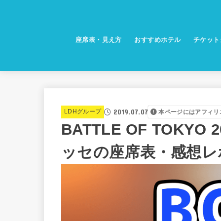
座席表・見え方
おすすめホテル
チケット
2019.07.07
LDHグループ
本ページにはアフィリ
BATTLE OF TOKY
ッセの座席表・感想レ