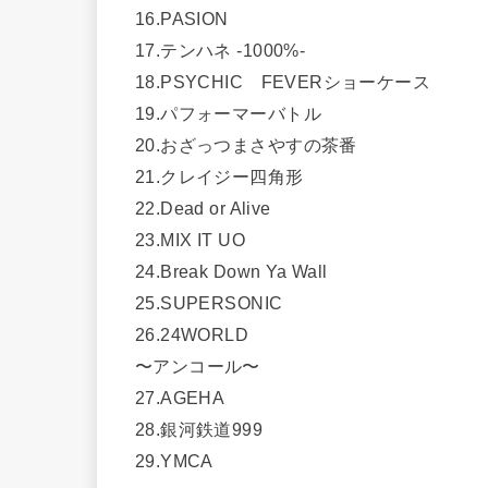
16.PASION
17.テンハネ -1000%-
18.PSYCHIC FEVERショーケース
19.パフォーマーバトル
20.おざっつまさやすの茶番
21.クレイジー四角形
22.Dead or Alive
23.MIX IT UO
24.Break Down Ya Wall
25.SUPERSONIC
26.24WORLD
〜アンコール〜
27.AGEHA
28.銀河鉄道999
29.YMCA