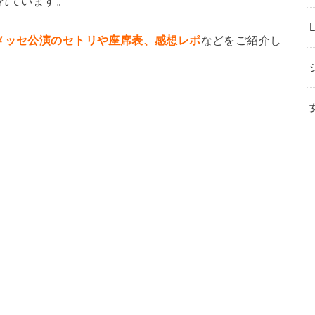
されています。
メッセ公演のセトリや座席表、感想レポ
などをご紹介し