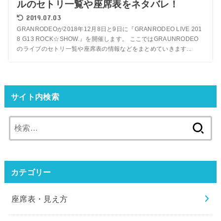
ルのセトリ一覧や座席表をネタバレ！
2019.07.03
GRANRODEOが2018年12月8日と9日に『GRANRODEO LIVE 201
8 G13 ROCK☆SHOW.』を開催します。 ここではGRAUNRODEO
のライブのセトリ一覧や座席表の情報などをまとめていきます...
サイト内検索
検
索:
カテゴリー
座席表・見え方