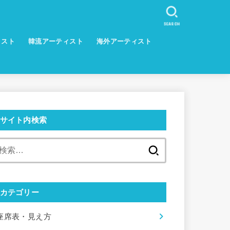
SEARCH
ィスト
韓流アーティスト
海外アーティスト
サイト内検索
検
索:
カテゴリー
座席表・見え方