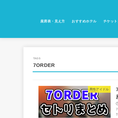
座席表・見え方
おすすめホテル
チケット
7ORDER
男性アイドル