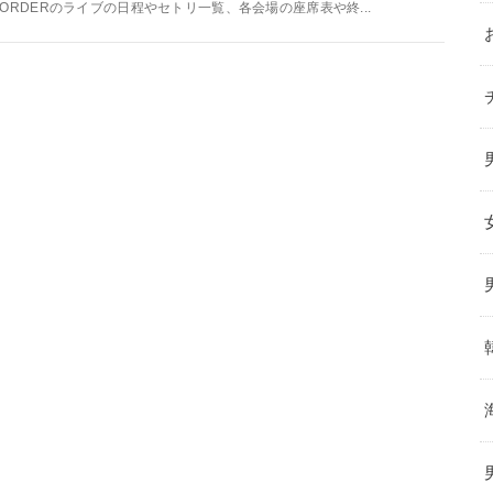
7ORDERのライブの日程やセトリ一覧、各会場の座席表や終...