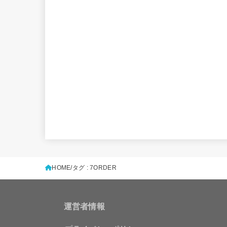
HOME
タグ : 7ORDER
運営者情報