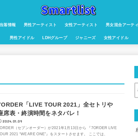
当落情報
男性アーティスト
女性アーティスト
男女混合アーテ
男性アイドル
LDHグループ
ジャニーズ
女性アイドル
7ORDER「LIVE TOUR 2021」全セトリや
座席表・終演時間をネタバレ！
2024.01.09
7ORDER（セブンオーダー）が2021年1月13日から 『7ORDER LIVE
TOUR 2021 “WE ARE ONE”』をスタートさせます。 ここでは、