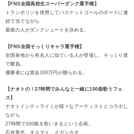
【FNS全国高校生スーパーダンク選手権】
トランポリンを使用してバスケットゴールのボードに連
続で当てながら
最後の人がダンクシュートを決める。
【FNS全国そっくりキャラ選手権】
全国各地から有名人に似ている人が登場し、そっくり度
で勝負。
優勝者には賞金100万円が贈られる。
【ナオトの！27時間でみんなと一緒に100曲歌うフェ
ス】
ナオトインティライミが様々なアーティストとコラボし
ながら
27時間で100曲を歌いきるという企画。
石井竜也、キスマイ、スガシカオ