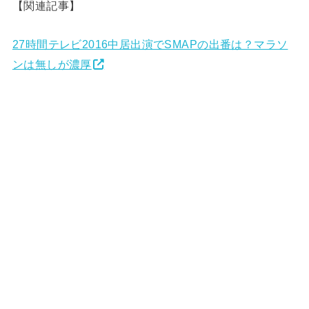
【関連記事】
27時間テレビ2016中居出演でSMAPの出番は？マラソ
ンは無しが濃厚