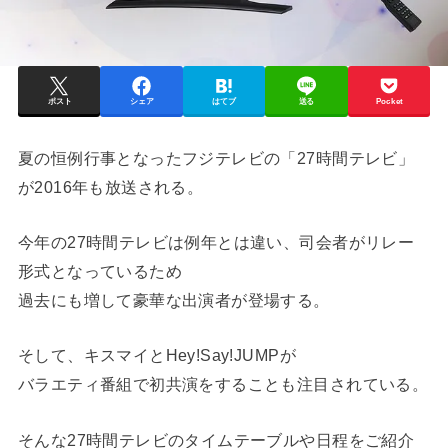
ポスト
シェア
はてブ
送る
Pocket
夏の恒例行事となったフジテレビの「27時間テレビ」
が2016年も放送される。
今年の27時間テレビは例年とは違い、司会者がリレー
形式となっているため
過去にも増して豪華な出演者が登場する。
そして、キスマイとHey!Say!JUMPが
バラエティ番組で初共演をすることも注目されている。
そんな27時間テレビのタイムテーブルや日程をご紹介