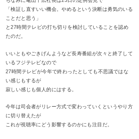
ちなみに亀山千広社長は23日の定例会見で
「検証し直すいい機会。やめるという決断は勇気のいる
ことだと思う」
と27時間テレビの打ち切りを検討していることを認め
たのだ。
いいともやごきげんようなど長寿番組が次々と終了して
いるフジテレビなので
27時間テレビが今年で終わったとしても不思議ではな
い感じもするが
寂しい感じも個人的にはする。
今年は司会者がリレー方式で変わっていくというやり方
に切り替えたが
これが視聴率にどう影響するのかにも注目だ。