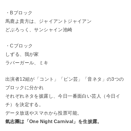
・Bブロック
馬鹿よ貴方は、ジャイアントジャイアン
どぶろっく、サンシャイン池崎
・Cブロック
しずる、我が家
ラバーガール、ミキ
出演者12組が「コント」「ピン芸」「音ネタ」の3つの
ブロックに分かれ
それぞれネタを披露し、今日一番面白い芸人（今日イ
チ）を決定する。
データ放送やスマホから投票可能。
氣志團は「One Night Carnival」を生披露。