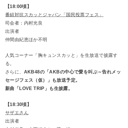
【18:00頃】
番組対抗スカッとジャパン「国民投票フェス」
司会者：内村光良
出演者
仲間由紀恵ほか不明
人気コーナー「胸キュンスカッと」を生放送で披露す
る。
さらに、
AKB48の「AKBの中心で愛を叫ぶ～告れメッ
セージフェス（仮）」も放送予定。
新曲「LOVE TRIP」も生披露。
【18:30頃】
サザエさん
出演者