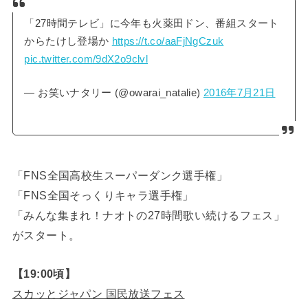
「27時間テレビ」に今年も火薬田ドン、番組スタート
からたけし登場か
https://t.co/aaFjNgCzuk
pic.twitter.com/9dX2o9clvl
— お笑いナタリー (@owarai_natalie)
2016年7月21日
「FNS全国高校生スーパーダンク選手権」
「FNS全国そっくりキャラ選手権」
「みんな集まれ！ナオトの27時間歌い続けるフェス」
がスタート。
【19:00頃】
スカッとジャパン 国民放送フェス