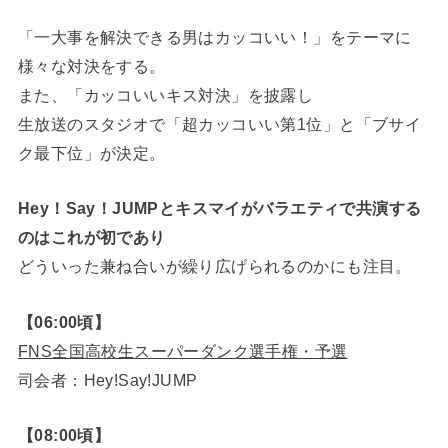
「一大事を解決できる男はカッコいい！」をテーマに
様々な対決をする。
また、「カッコいいキス対決」を披露し
生放送のスタジオで「超カッコいい第1位」と「ブサイ
ク最下位」が決定。
Hey！Say！JUMPとキスマイがバラエティで共演する
のはこれが初であり
どういった兼ね合いが繰り広げられるのかにも注目。
【06:00頃】
FNS全国高校生スーパーダンク選手権・予選
司会者：Hey!Say!JUMP
【08:00頃】