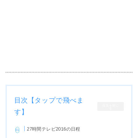
目次【タップで飛べま
目次を閉じ
る
す】
27時間テレビ2016の日程