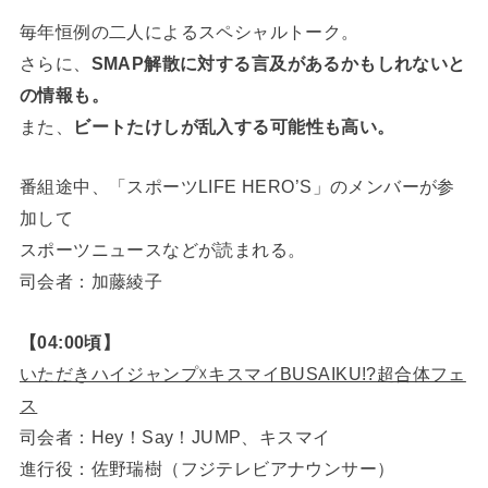
毎年恒例の二人によるスペシャルトーク。
さらに、
SMAP解散に対する言及があるかもしれないと
の情報も。
また、
ビートたけしが乱入する可能性も高い。
番組途中、「スポーツLIFE HERO’S」のメンバーが参
加して
スポーツニュースなどが読まれる。
司会者：加藤綾子
【04:00頃】
いただきハイジャンプ☓キスマイBUSAIKU!?超合体フェ
ス
司会者：Hey！Say！JUMP、キスマイ
進行役：佐野瑞樹（フジテレビアナウンサー）